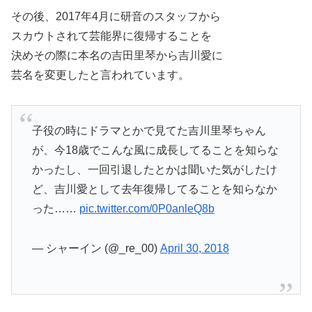
その後、2017年4月に研音のスタッフから
スカウトされて芸能界に復帰することを
決め
その際に本名の吉田里琴から吉川愛に
芸名を変更したと言われています。
子役の時にドラマとかで見てた吉川里琴ちゃん
が、今18歳でこんな風に成長してることを知らな
かったし、一回引退したとかは聞いた気がしたけ
ど、吉川愛として去年復帰してることを知らなか
った……
pic.twitter.com/0P0anleQ8b
— シャーイン (@_re_00)
April 30, 2018