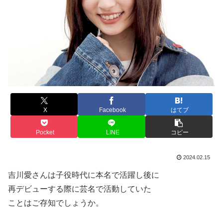
X
Facebook
はてブ
Pocket
LINE
コピー
2024.02.15
吉川愛さんは子役時代に本名で活躍し後に
再デビューする際に芸名で活動していた
ことはご存知でしょうか。