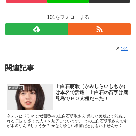
101をフォローする
101
関連記事
上白石萌歌（かみしらいしもか）
女性芸能人
は本名で活躍！上白石の苗字は鹿
児島で９０人程だった！
今テレビドラマで大活躍中の上白石萌歌さん 美しい美貌と才能あふ
れる演技で 多くの人々を魅了しています。 その上白石萌歌さんです
が本名なんでしょうか？ かなり珍しい名前だとおもいませんか？ そ
の名前を徹底調査しお伝えしていきたいと思います。 ...