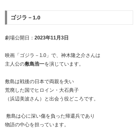
ゴジラ－1.0
劇場公開日：
2023年11月3日
映画「ゴジラ－1.0」で、神木隆之介さんは
主人公の
敷島浩一
を演じています。
敷島は戦後の日本で両親を失い
荒廃した国でヒロイン・大石典子
（浜辺美波さん）と出会う役どころです。
敷島は心に深い傷を負った帰還兵であり
物語の中心を担っています。