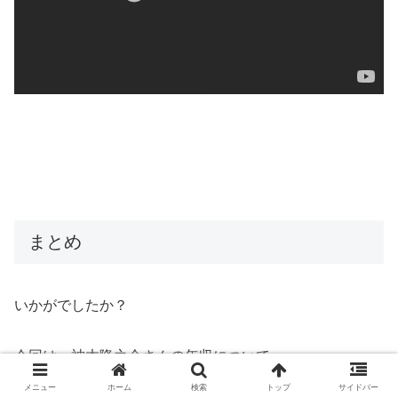
まとめ
いかがでしたか？
今回は、神木隆之介さんの年収について
詳しくまとめてきました。
メニュー
ホーム
検索
トップ
サイドバー