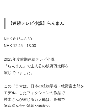
【連続テレビ小説】らんまん
NHK 8:15～8:30
NHK 12:45～13:00
2023年度前期連続テレビ小説
『らんまん』で主人公の槙野万太郎を
演じていました。
このドラマは、日本の植物学者・牧野富太郎を
モデルにしたフィクションの作品で
神木さんが演じる万太郎は、高知で
酒造業を営む裕福な商家の