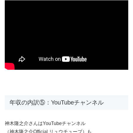
年収の内訳⑤：YouTubeチャンネル
神木隆之介さんは
YouTubeチャンネル
（神木隆之介Official リュウチューブ）も