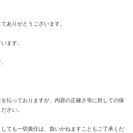
してありがとうございます。
ています。
す。
意を払っておりますが、内容の正確さ等に対しての保
ください。
ましても一切責任は、負いかねますこともご了承くだ