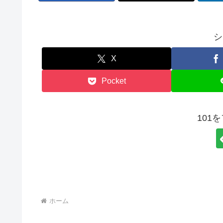
シ
X
Pocket
101
ホーム