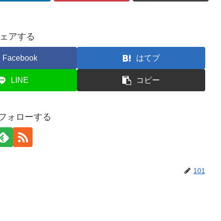
ェアする
Facebook
はてブ
LINE
コピー
をフォローする
101