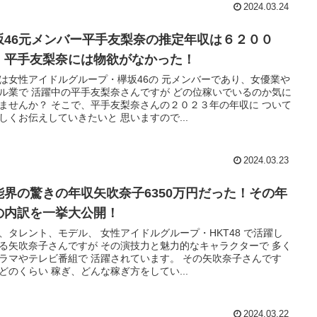
2024.03.24
坂46元メンバー平手友梨奈の推定年収は６２００
！平手友梨奈には物欲がなかった！
は女性アイドルグループ・欅坂46の 元メンバーであり、女優業や
ル業で 活躍中の平手友梨奈さんですが どの位稼いでいるのか気に
ませんか？ そこで、平手友梨奈さんの２０２３年の年収に ついて
しくお伝えしていきたいと 思いますので...
2024.03.23
能界の驚きの年収矢吹奈子6350万円だった！その年
の内訳を一挙大公開！
、タレント、モデル、 女性アイドルグループ・HKT48 で活躍し
る矢吹奈子さんですが その演技力と魅力的なキャラクターで 多く
ラマやテレビ番組で 活躍されています。 その矢吹奈子さんです
どのくらい 稼ぎ、どんな稼ぎ方をしてい...
2024.03.22