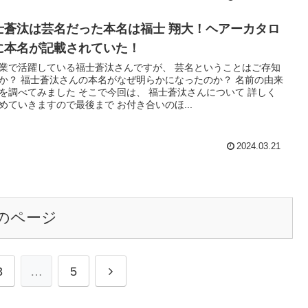
士蒼汰は芸名だった本名は福士 翔大！ヘアーカタロ
に本名が記載されていた！
業で活躍している福士蒼汰さんですが、 芸名ということはご存知
か？ 福士蒼汰さんの本名がなぜ明らかになったのか？ 名前の由来
を調べてみました そこで今回は、 福士蒼汰さんについて 詳しく
めていきますので最後まで お付き合いのほ...
2024.03.21
のページ
次
3
…
5
へ