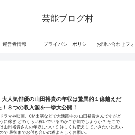
芸能ブログ村
運営者情報
プライバシーポリシー
お問い合わせフォ
、大人気俳優の山田裕貴の年収は驚異的１億越えだ
た！８つの収入源を一挙大公開！
ドラマや映画、CM出演などで大活躍中の 山田裕貴さんですがど
うに稼ぎ どのくらい稼いでいるのかご存知でしょうか？ そこで、
は山田裕貴さんの年収について 詳しくお伝えしていきたいと思い
ので 最後までお付き合いの程よろしくお願い...