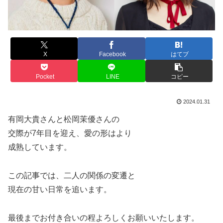
X
Facebook
はてブ
Pocket
LINE
コピー
2024.01.31
有岡大貴さんと松岡茉優さんの
交際が7年目を迎え、愛の形はより
成熟しています。
この記事では、二人の関係の変遷と
現在の甘い日常を追います。
最後までお付き合いの程よろしくお願いいたします。