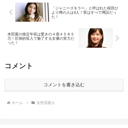
「ジャニーズキラー」と呼ばれた桜田ひ
より噂の人は4人！実はすべて噂話だっ
た！
本田翼の推定年収は驚きの４億４５８５
万！圧倒的収入で魅了する女優の実力だ
った！
コメント
コメントを書き込む
ホーム
女性芸能人