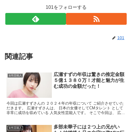
101をフォローする
101
関連記事
広瀬すずの年収は驚きの推定金額
女性芸能人
５億１３８０万！才能と魅力が生
む成功の金額だった！
今回は広瀬すずさんの ２０２４年の年収について ご紹介させていた
だきます。 広瀬すずさんは、 日本の女優そしてCMタレント として
非常に成功を収めている 人気女性芸能人です。 そこで今回は、 広瀬
すずさんの年収について 詳しくまとめていきま...
多部未華子には２つ上の兄がい
女性芸能人