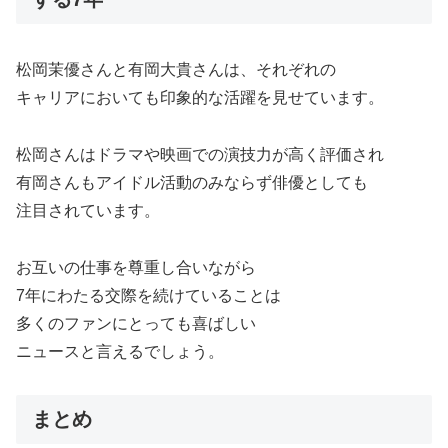
松岡茉優さんと有岡大貴さんは、それぞれの
キャリアにおいても印象的な活躍を見せています。
松岡さんはドラマや映画での演技力が高く評価され
有岡さんもアイドル活動のみならず俳優としても
注目されています。
お互いの仕事を尊重し合いながら
7年にわたる交際を続けていることは
多くのファンにとっても喜ばしい
ニュースと言えるでしょう。
まとめ