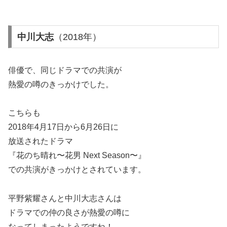
中川大志
（2018年）
俳優で、同じドラマでの共演が
熱愛の噂のきっかけでした。
こちらも
2018年4月17日から6月26日
に
放送されたドラマ
『花のち晴れ〜花男 Next Season〜』
での共演がきっかけとされています。
平野紫耀さんと中川大志さんは
ドラマでの仲の良さが熱愛の噂に
なってしまったようですね！