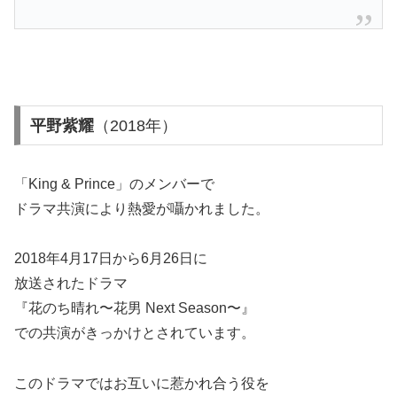
平野紫耀
（2018年）
「King & Prince」のメンバーで
ドラマ共演により熱愛が囁かれました。
2018年4月17日から6月26日
に
放送されたドラマ
『花のち晴れ〜花男 Next Season〜』
での共演がきっかけとされています。
このドラマではお互いに惹かれ合う役を