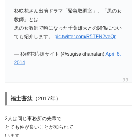
杉咲花さん出演ドラマ「緊急取調室」、「黒の女
教師」とは！
黒の女教師で噂になった千葉雄大との関係につい
ても紹介します。
pic.twitter.com/R5TFN2veQr
— 杉崎花応援サイト (@sugisakihanafan)
April 8,
2014
福士蒼汰
（2017年）
2人は同じ事務所の先輩で
とても仲が良いことが知られて
います。