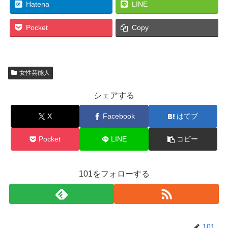
Hatena
LINE
Pocket
Copy
女性芸能人
シェアする
X
Facebook
はてブ
Pocket
LINE
コピー
101をフォローする
101