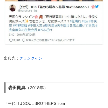
出典先：
クランクイン
岩田剛典
（2018年）
「三代目 J SOUL BROTHERS from