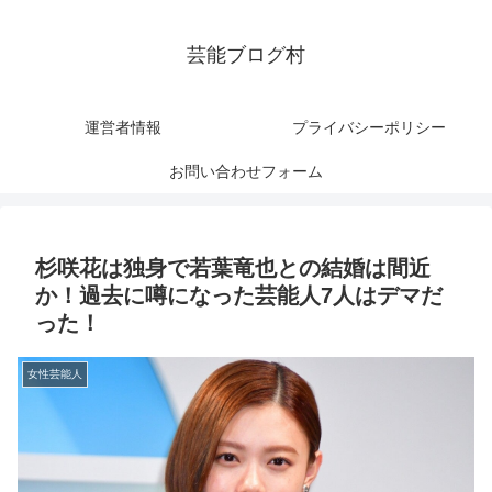
芸能ブログ村
運営者情報
プライバシーポリシー
お問い合わせフォーム
杉咲花は独身で若葉竜也との結婚は間近
か！過去に噂になった芸能人7人はデマだ
った！
女性芸能人