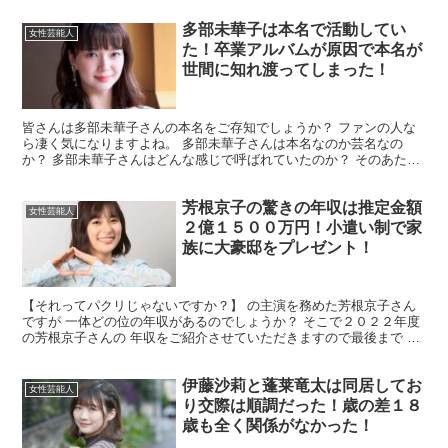
多部未華子は本名で活動してい
女性芸能人
た！卒業アルバムが原因で本名が
世間に知れ渡ってしまった！
皆さんは多部未華子さんの本名をご存知でしょうか？ ファンの人な
ら凄く気になりますよね。 多部未華子さんは本名なのか芸名なの
か？ 多部未華子さんはどんな感じで呼ばれていたのか？ そのあたり
を全てご紹介させていただきます。 最後までお付き合いの...
芳根京子の驚きの年収は推定金額
女性芸能人
２億１５００万円！小遣い制で家
族に大豪邸をプレゼント！
【それってパクリじゃないですか？】 の主演を務めた芳根京子さん
ですが 一体どの位の年収があるのでしょうか？ そこで２０２２年度
の芳根京子さんの 年収をご紹介させていただきますので最後まで お
付き合いのほどよろしくお願いいたします。 芳根京子...
伊藤沙莉と蓬莱竜太は同居してお
女性芸能人
り交際は順調だった！歳の差１８
歳も全く関係がなかった！