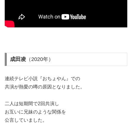
成田凌
（2020年）
連続テレビ小説『おちょやん』での
共演が熱愛の噂の原因となりました。
二人は短期間で2回共演し
お互いに兄妹のような関係を
公言していました。