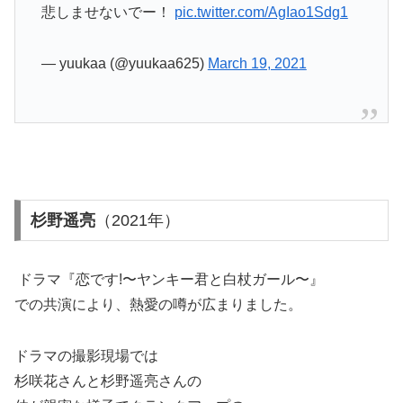
悲しませないでー！
pic.twitter.com/AgIao1Sdg1
— yuukaa (@yuukaa625)
March 19, 2021
杉野遥亮
（2021年）
ドラマ『恋です!〜ヤンキー君と白杖ガール〜』
での共演により、熱愛の噂が広まりました。
ドラマの撮影現場では
杉咲花さんと杉野遥亮さんの