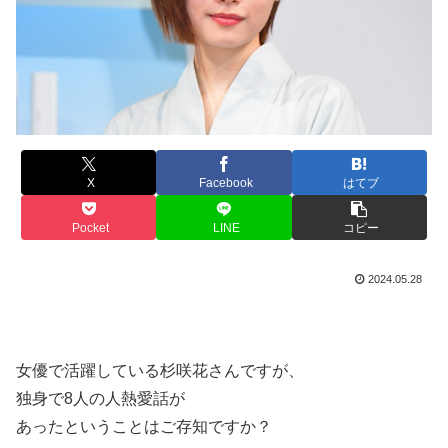
X
Facebook
はてブ
Pocket
LINE
コピー
2024.05.28
女優で活躍している杉咲花さんですが、
独身で8人の人熱愛話が
あったということはご存知ですか？