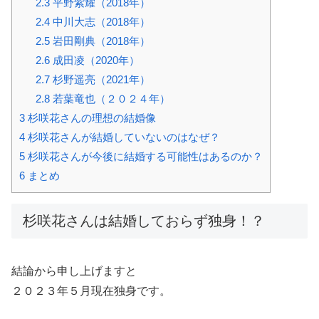
2.3
平野紫耀（2018年）
2.4
中川大志（2018年）
2.5
岩田剛典（2018年）
2.6
成田凌（2020年）
2.7
杉野遥亮（2021年）
2.8
若葉竜也（２０２４年）
3
杉咲花さんの理想の結婚像
4
杉咲花さんが結婚していないのはなぜ？
5
杉咲花さんが今後に結婚する可能性はあるのか？
6
まとめ
杉咲花さんは結婚しておらず独身！？
結論から申し上げますと
２０２３年５月現在独身です。