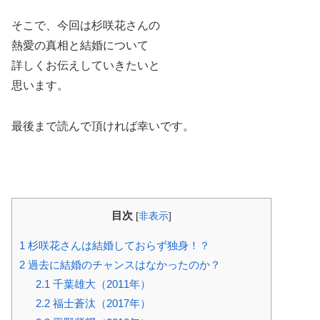
そこで、今回は杉咲花さんの
熱愛の真相と結婚について
詳しくお伝えしていきたいと
思います。
最後まで読んで頂ければ幸いです。
目次
[
非表示
]
1
杉咲花さんは結婚しておらず独身！？
2
過去に結婚のチャンスはなかったのか？
2.1
千葉雄大（2011年）
2.2
福士蒼汰（2017年）