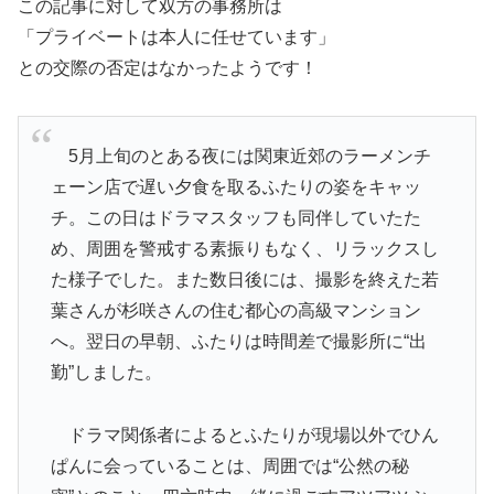
この記事に対して双方の事務所は
「プライベートは本人に任せています」
との交際の否定はなかったようです！
5月上旬のとある夜には関東近郊のラーメンチ
ェーン店で遅い夕食を取るふたりの姿をキャッ
チ。この日はドラマスタッフも同伴していたた
め、周囲を警戒する素振りもなく、リラックスし
た様子でした。また数日後には、撮影を終えた若
葉さんが杉咲さんの住む都心の高級マンション
へ。翌日の早朝、ふたりは時間差で撮影所に“出
勤”しました。
ドラマ関係者によるとふたりが現場以外でひん
ぱんに会っていることは、周囲では“公然の秘