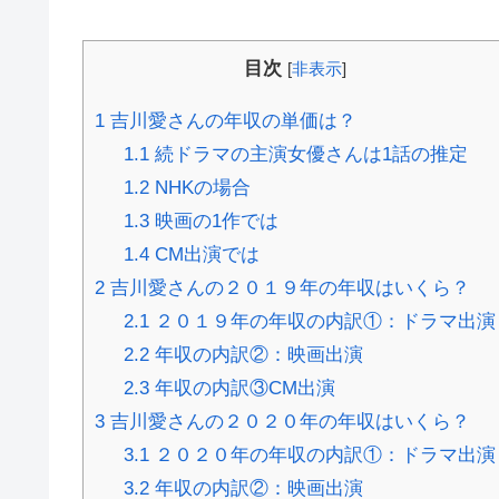
目次
[
非表示
]
1
吉川愛さんの年収の単価は？
1.1
続ドラマの主演女優さんは1話の推定
1.2
NHKの場合
1.3
映画の1作では
1.4
CM出演では
2
吉川愛さんの２０１９年の年収はいくら？
2.1
２０１９年の年収の内訳①：ドラマ出演
2.2
年収の内訳②：映画出演
2.3
年収の内訳③CM出演
3
吉川愛さんの２０２０年の年収はいくら？
3.1
２０２０年の年収の内訳①：ドラマ出演
3.2
年収の内訳②：映画出演