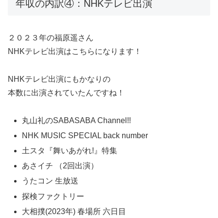
年収の内訳④：NHKテレビ出演
２０２３年の福原遥さん
NHKテレビ出演はこちらになります！
NHKテレビ出演にもかなりの
本数に出演されていたんですね！
丸山礼のSABASABA Channel!!
NHK MUSIC SPECIAL back number
土スタ『舞いあがれ!』特集
あさイチ （2回出演）
うたコン 生放送
探検ファクトリー
大相撲(2023年) 春場所 六日目