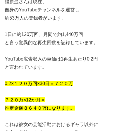
福原遥さんは現在、
自身のYouTubeチャンネルを運営し
約53万人の登録者がいます。
1日に約120万回、月間で約1,
440万回
と言う驚異的な再生回数を記録しています。
YouTube広告収入の単価は1再生あたり0.2円
と言われています。
0.2×１２０万回×30日＝７２０万
７２０万×12か月＝
推定金額８６４０万になります。
これは彼女の芸能活動におけるギャラ以外に