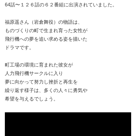
64話〜１２６話の６２番組に出演されていました。
福原遥さん（岩倉舞役）の物語は、
ものづくりの町で生まれ育った女性が
飛行機への夢を追い求める姿を描いた
ドラマです。
町工場の環境に育まれた彼女が
人力飛行機サークルに入り
夢に向かって努力し挫折と再生を
繰り返す様子は、多くの人々に勇気や
希望を与えるでしょう。