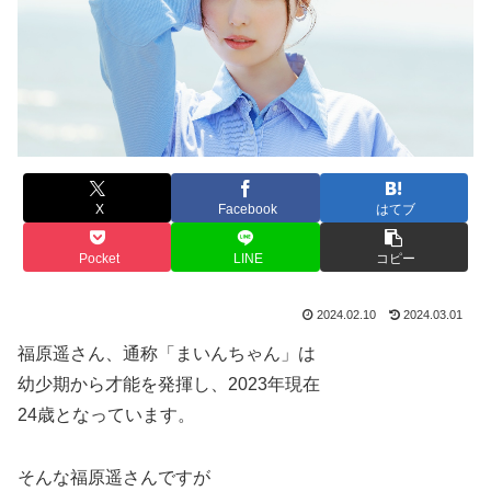
X
Facebook
はてブ
Pocket
LINE
コピー
2024.02.10
2024.03.01
福原遥さん、通称「まいんちゃん」は
幼少期から才能を発揮し、2023年現在
24歳となっています。
そんな福原遥さんですが