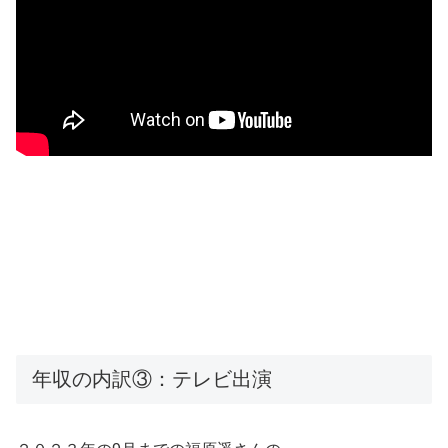
年収の内訳③：テレビ出演