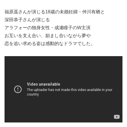
福原遥さんが演じる18歳の未婚妊婦・仲川有栖と
深田恭子さんが演じる
アラフォーの独身女性・成瀬瞳子のW主演
お互いを支え合い、励まし合いながら夢や
恋を追い求める姿は感動的なドラマでした。