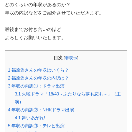
どのくらいの年収があるのか？
年収の内訳などをご紹介させていただきます。
最後までお付き合いのほど
よろしくお願いいたします。
目次
[
非表示
]
1
福原遥さんの年収はいくら？
2
福原遥さんの年収の内訳は？
3
年収の内訳①：ドラマ出演
3.1
火曜ドラマ「18/40～ふたりなら夢も恋も～」（主
演）
4
年収の内訳②：NHKドラマ出演
4.1
舞いあがれ!
5
年収の内訳③：テレビ出演