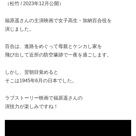
（松竹 / 2023年12月公開）
福原遥さんの主演映画で女子高生・加納百合役を
演じました。
百合は、進路をめぐって母親とケンカし家を
飛び出して近所の防空壕跡で一夜を過ごします。
しかし、翌朝目覚めると
そこは1945年6月の日本でした。
ラブストーリー映画で福原遥さんの
演技力が楽しみですね！