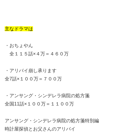
主なドラマは
・おちょやん
全１１５話×４万＝４６０万
・アリバイ崩し承ります
全7話×１００万＝７００万
・アンサング・シンデレラ病院の処方箋
全国11話×１００万＝１１００万
アンサング・シンデレラ病院の処方箋特別編
時計屋探偵とお父さんのアリバイ