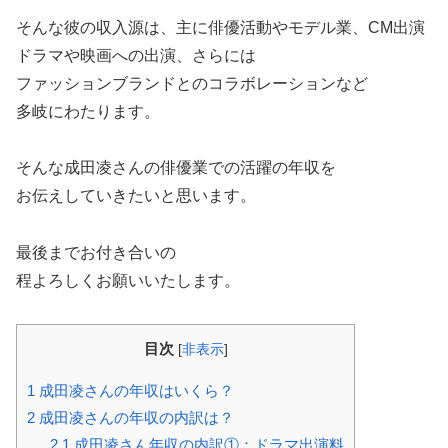
そんな彼の収入源は、主に俳優活動やモデル業、CM出演
ドラマや映画への出演、さらには
ファッションブランドとのコラボレーションなど
多岐にわたります。
そんな成田凌さんの俳優業での活躍の年収を
お伝えしていきたいと思います。
最後までお付き合いの
程よろしくお願いいたします。
目次
[
非表示
]
1
成田凌さんの年収はいくら？
2
成田凌さんの年収の内訳は？
2.1
成田凌さん年収の内訳①：ドラマ出演料