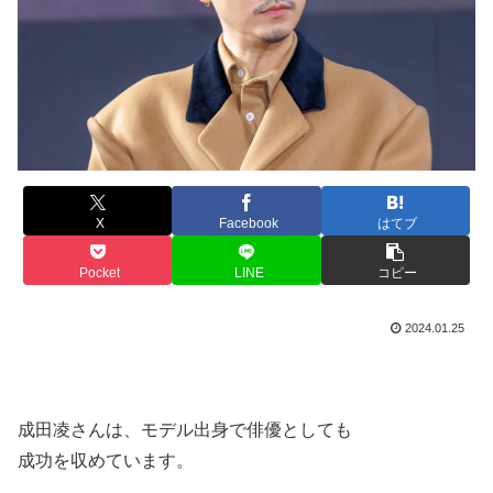
X
Facebook
はてブ
Pocket
LINE
コピー
2024.01.25
成田凌さんは、モデル出身で俳優としても
成功を収めています。