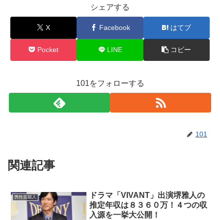
シェアする
X
Facebook
はてブ
Pocket
LINE
コピー
101をフォローする
101
関連記事
ドラマ「VIVANT」出演堺雅人の
男性芸能人
推定年収は８３６０万！４つの収
入源を一挙大公開！