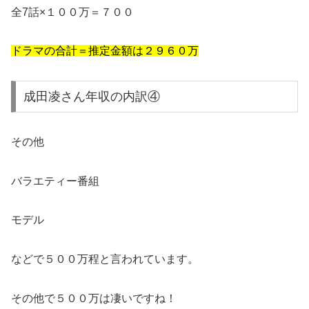
全7話×１００万＝７００
ドラマの合計＝推定金額は２９６０万
成田凌さん年収の内訳④
その他
バラエティー番組
モデル
などで５００万程と言われています。
その他で５００万は凄いですね！