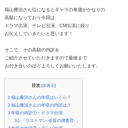
福山雅治さん位になるとギャラの単価がかなりの
高額になっており今回は
ドラマ出演、テレビ出演、CM出演に絞り
お伝えしていきたいと思います！
そこで、その高額の内訳を
ご紹介させていただきますので
最後まで
お付き合いの
ほどよろしくお願いいたします。
目次
[
非表示
]
1
福山雅治さんの年収はいくら？
2
福山雅治さんの年収の内訳は？
3
年収の内訳①：ドラマ出演
3.1
「ラストマン-全盲の捜査官-」