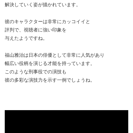
解決していく姿が描かれています。
彼のキャラクターは非常にカッコイイと
評判で、視聴者に強い印象を
与えたようですね。
福山雅治は日本の俳優として非常に人気があり
幅広い役柄を演じる才能を持っています。
このような刑事役での演技も
彼の多彩な演技力を示す一例でしょうね。