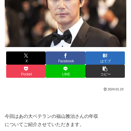
X
Facebook
はてブ
Pocket
LINE
コピー
2024.01.23
今回はあの大ベテランの福山雅治さんの年収
についてご紹介させていただきます。