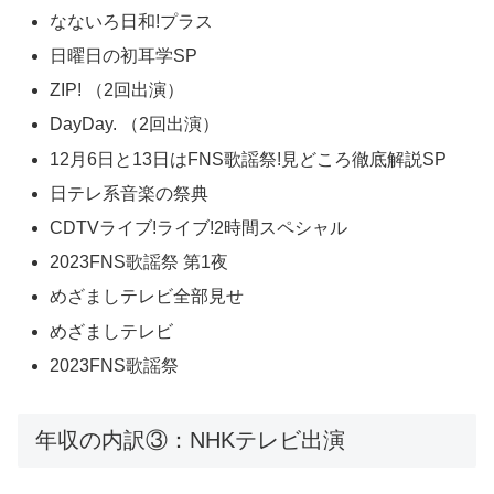
なないろ日和!プラス
日曜日の初耳学SP
ZIP! （2回出演）
DayDay. （2回出演）
12月6日と13日はFNS歌謡祭!見どころ徹底解説SP
日テレ系音楽の祭典
CDTVライブ!ライブ!2時間スペシャル
2023FNS歌謡祭 第1夜
めざましテレビ全部見せ
めざましテレビ
2023FNS歌謡祭
年収の内訳③：NHKテレビ出演