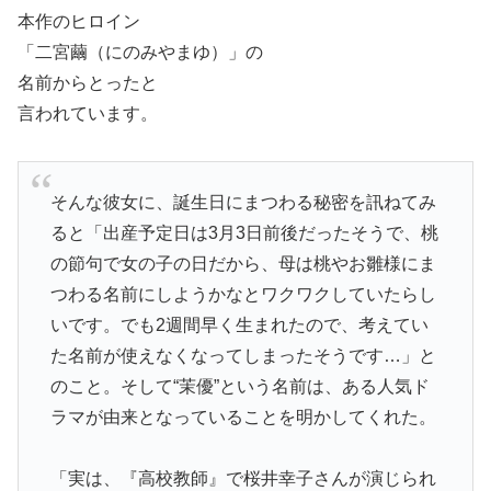
本作のヒロイン
「二宮繭（にのみやまゆ）」の
名前からとったと
言われています。
そんな彼女に、誕生日にまつわる秘密を訊ねてみ
ると「出産予定日は3月3日前後だったそうで、桃
の節句で女の子の日だから、母は桃やお雛様にま
つわる名前にしようかなとワクワクしていたらし
いです。でも2週間早く生まれたので、考えてい
た名前が使えなくなってしまったそうです…」と
のこと。そして“茉優”という名前は、ある人気ド
ラマが由来となっていることを明かしてくれた。
「実は、『高校教師』で桜井幸子さんが演じられ