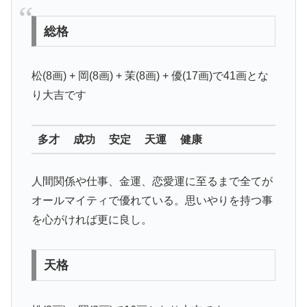
総格
松(8画) + 岡(8画) + 茉(8画) + 優(17画)で41画とな
り
大吉
です
多才 成功 安定 天運 健康
人間関係や仕事、金運、恋愛運に至るまで全てが
オールマイティで優れている。思いやりを持つ事
を心がければ更に良し。
天格