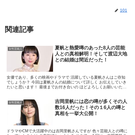
101
関連記事
夏帆と熱愛噂のあった8人の芸能
女性芸能人
人との真相解明！そして渡辺大地
との結婚は間近だった！
女優であり、多くの映画やドラマで 活躍している夏帆さんはご存知
でしょうか？ 今回は夏帆さんの結婚について詳しく お伝えしていき
たいと思います！ 最後までお付き合いの ほどよろしくお願いいたし
ます！ 夏帆さんは結婚しておらず独身！？ 夏帆さん...
吉岡里帆には恋の噂が多くその人
女性芸能人
数16人だった！その１6人の噂と
真相を一挙大公開！
ドラマやCMで大活躍中のは吉岡里帆さんですが 色々芸能人との噂に