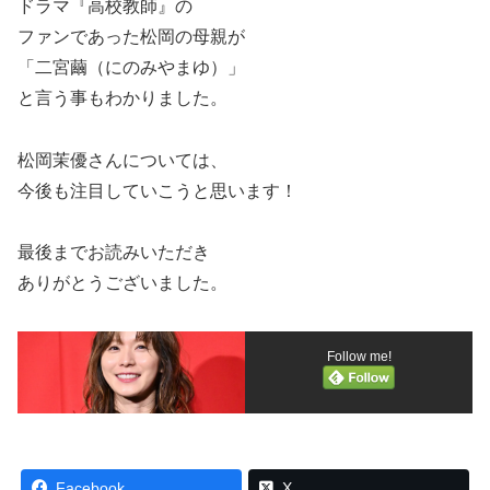
ドラマ『高校教師』の
ファンであった松岡の母親が
「二宮繭（にのみやまゆ）」
と言う事もわかりました。
松岡茉優さんについては、
今後も注目していこうと思います！
最後までお読みいただき
ありがとうございました。
Follow me!
Facebook
X