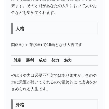
来ます。その才能があなたの人生において人やお
金などを集めてくれます。
人格
岡(8画) ＋ 茉(8画) で16画となり
大吉
です
財産 勝利 成功 努力 魅力
やはり努力は必要不可欠ではありますが、その努
力に天運が報いてくれるので最終的には成功をお
さめられる人生です。
外格