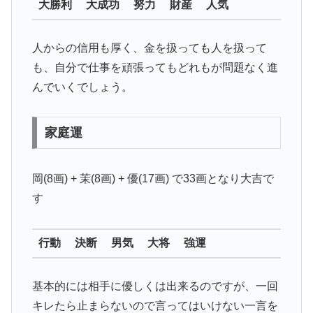
大勝利 大成功 努力 財産 人気
人からの信用も厚く、金を扱っても人を扱って
も、自分で仕事を頑張ってもどれもが問題なく進
んでいくでしょう。
家庭運
岡(8画) + 茉(8画) + 優(17画) で33画となり
大吉
で
す
行動 決断 男気 大将 強運
基本的には相手に優しくは出来るのですが、一回
キレたら止まらないので言ってはいけない一言を