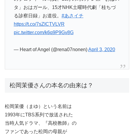
タ」おはガール、15才NHK土曜時代劇「桂ちづ
る診察日録」お道役。
#あさイチ
https://t.co/7sZICTVLVR
pic.twitter.com/k6q9P9Gv8G
— Heart of Angel (@rena07nonen)
April 3, 2020
松岡茉優さんの本名の由来は？
松岡茉優（まゆ）という名前は
1993年にTBS系列で放送された
当時人気ドラマ、『高校教師』の
ファンであった松岡の母親が