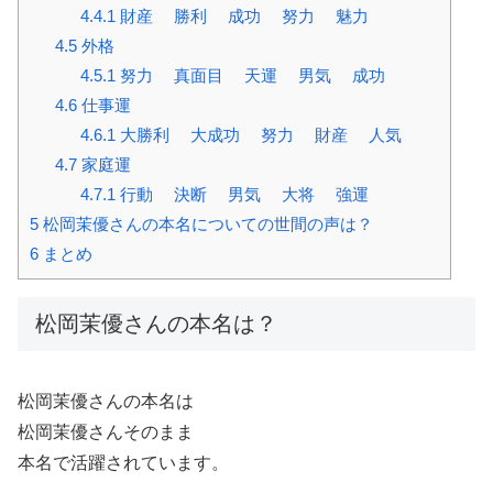
4.4.1
財産 勝利 成功 努力 魅力
4.5
外格
4.5.1
努力 真面目 天運 男気 成功
4.6
仕事運
4.6.1
大勝利 大成功 努力 財産 人気
4.7
家庭運
4.7.1
行動 決断 男気 大将 強運
5
松岡茉優さんの本名についての世間の声は？
6
まとめ
松岡茉優さんの本名は？
松岡茉優さんの本名は
松岡茉優さんそのまま
本名で活躍されています。