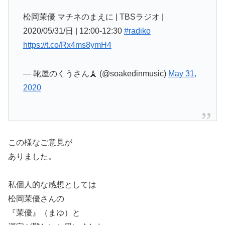
松岡茉優 マチネのまえに | TBSラジオ |
2020/05/31/日 | 12:00-12:30
#radiko
https://t.co/Rx4ms8ymH4
— 靴屋のくうさん🗼 (@soakedinmusic)
May 31,
2020
この様なご意見が
ありました。
私個人的な感想としては
松岡茉優さんの
『茉優』（まゆ）と