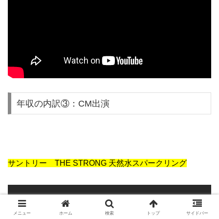
年収の内訳③：CM出演
サントリー THE STRONG 天然水スパークリング
メニュー
ホーム
検索
トップ
サイドバー