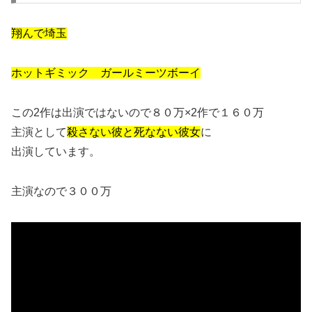
翔んで埼玉
ホットギミック ガールミーツボーイ
この2作は出演ではないので８０万×2作で１６０万
主演として
殺さない彼と死なない彼女
に
出演しています。
主演なので３００万