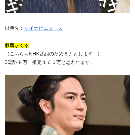
出典先：
マイナビニュース
麒麟がくる
（こちらもNHK番組のため８万とします。）
20話×８万＝推定１６０万と思われます。