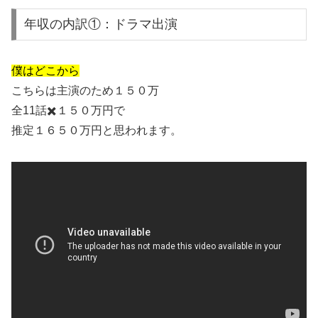
年収の内訳①：ドラマ出演
僕はどこから
こちらは主演のため１５０万
全11話✖️１５０万円で
推定１６５０万円と思われます。