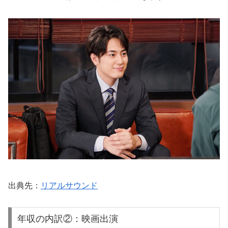
出典先：
リアルサウンド
年収の内訳②：映画出演