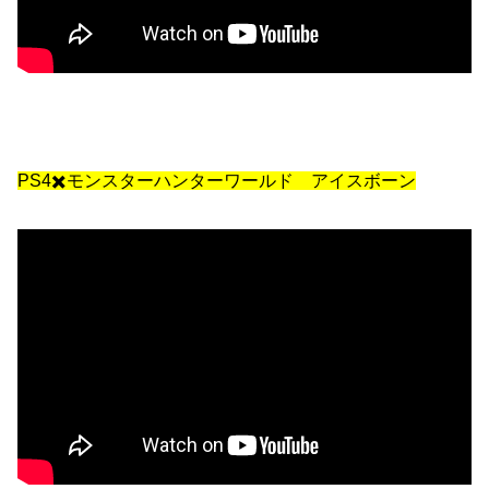
PS4✖️モンスターハンターワールド アイスボーン