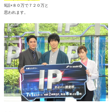
9話×８０万で７２０万と
思われます。