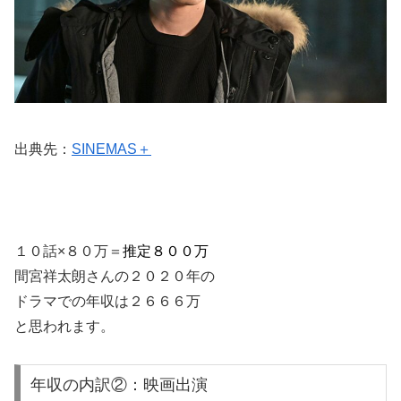
出典先：
SINEMAS＋
１０話×８０万＝
推定８００万
間宮祥太朗さんの２０２０年の
ドラマでの年収は２６６６万
と思われます。
年収の内訳②：映画出演