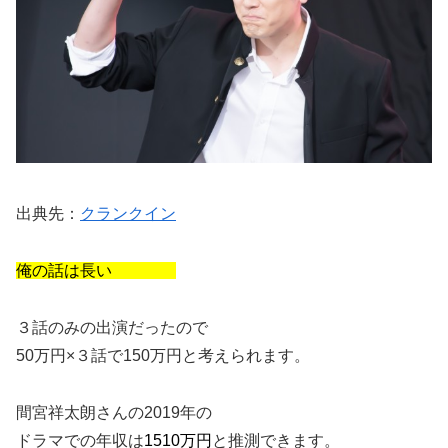
出典先：
クランクイン
俺の話は長い
３話のみの出演だったので
50万円×３話で150万円と考えられます。
間宮祥太朗さんの2019年の
ドラマでの年収は
1510万円
と推測できます。