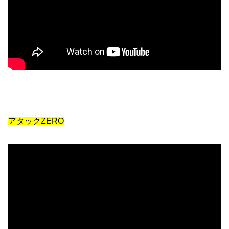
アタックZERO