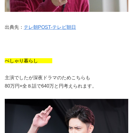
出典先：
テレ朝POST-テレビ朝日
べしゃり暮らし
主演でしたが深夜ドラマのためこちらも
80万円×全８話で640万と円考えられます。