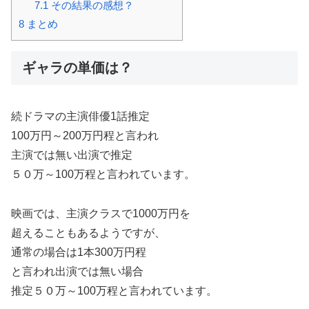
7.1
その結果の感想？
8
まとめ
ギャラの単価は？
続ドラマの主演俳優1話推定
100万円～200万円程と言われ
主演では無い出演で推定
５０万～100万程と言われています。
映画では、主演クラスで1000万円を
超えることもあるようですが、
通常の場合は1本300万円程
と言われ出演では無い場合
推定５０万～100万程と言われています。