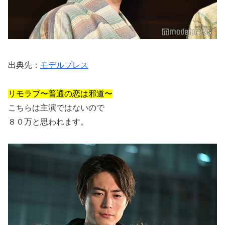
出典先：
モデルプレス
リモラブ〜普通の恋は邪道〜
こちらは主演ではないので
８０万と思われます。