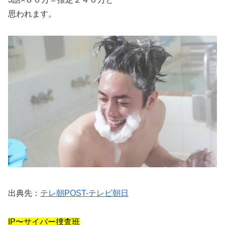
思われます。
出典先：
テレ朝POST-テレビ朝日
IP〜サイバー捜査班