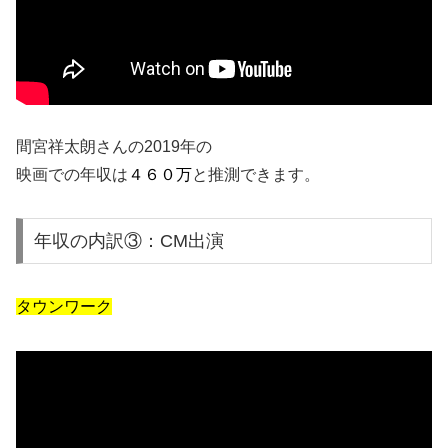
間宮祥太朗さんの2019年の
映画での年収は
４６０万
と推測できます。
年収の内訳③：CM出演
タウンワーク