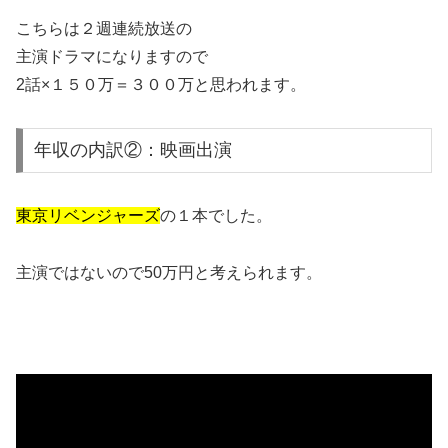
こちらは２週連続放送の
主演ドラマになりますので
2話×１５０万＝３００万と思われます。
年収の内訳②：映画出演
東京リベンジャーズ
の１本でした。
主演ではないので50万円と考えられます。