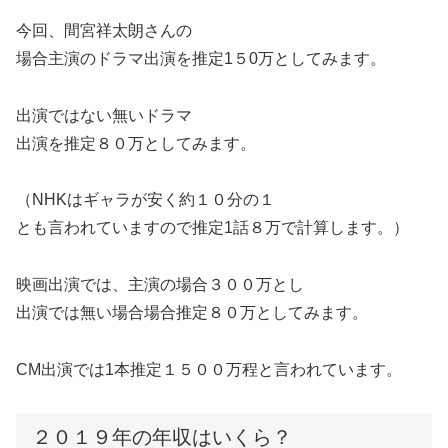
今回、間宮祥太朗さんの
場合主演のドラマ出演を推定1５0万としてみます。
出演ではない無いドラマ
出演を推定８０万としてみます。
（NHKはギャラが安く約１０分の１
とも言われていますので推定1話８万で計算します。）
映画出演では、主演の場合３００万とし
出演では無い場合場合推定８０万としてみます。
CM出演では1本推定１５００万程と言われています。
２０１９年の年収はいくら？