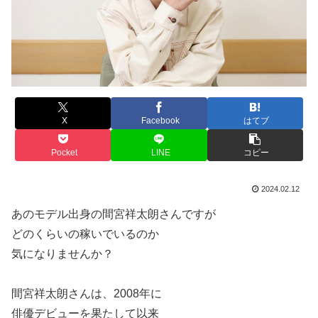
X
Facebook
はてブ
Pocket
LINE
コピー
2024.02.12
あのモデル出身の間宮祥太朗さんですが
どのくらいの稼いでいるのか
気になりませんか？
間宮祥太朗さんは、2008年に
俳優デビューを果たして以来