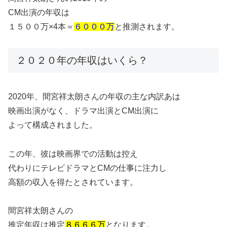
CM出演の年収は
１５００万×4本＝
６０００万
と推測されます。
２０２０年の年収はいくら？
2020年、間宮祥太朗さんの年収の主な内訳あは
映画出演がなく、ドラマ出演とCM出演に
よって構成されました。
この年、彼は映画界での活動は控え
代わりにテレビドラマとCMの仕事に注力し
高額の収入を得たとされています。
間宮祥太朗さんの
推定年収は推定
８６６６万
となります。