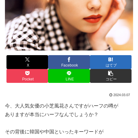
X
Facebook
はてブ
Pocket
LINE
コピー
2024.03.07
今、大人気女優の小芝風花さんですがハーフの噂が
ありますが本当にハーフなんでしょうか？
その背後に韓国や中国といったキーワードが