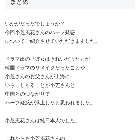
まとめ
いかがだったでしょうか？
今回小芝風花さんのハーフ疑惑
についてご紹介させていただきますした。
ドラマ出の『彼女はきれいだった』が
韓国ドラマのリメイクだったことや
小芝さんのお父さんが上海に
いらっしゃることが小芝さんと
中国と
のつながりで
ハーフ疑惑が浮上したと思われました。
小芝風花さんは純日本人でした。
これからも小芝風花さんの