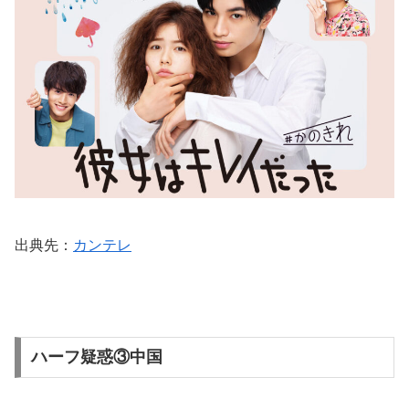
出典先：
カンテレ
ハーフ疑惑③中国