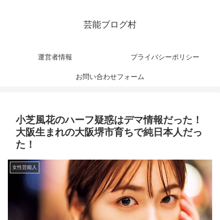
芸能ブログ村
運営者情報
プライバシーポリシー
お問い合わせフォーム
小芝風花のハーフ疑惑はデマ情報だった！
大阪生まれの大阪堺市育ちで純日本人だっ
た！
女性芸能人