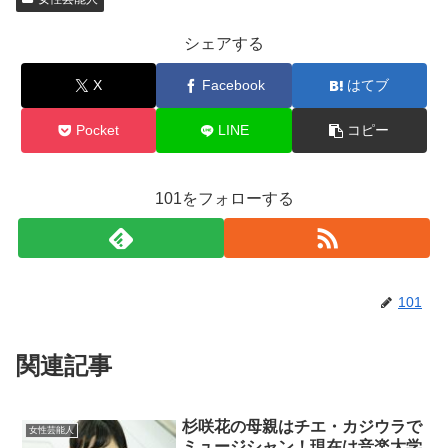
シェアする
X
Facebook
はてブ
Pocket
LINE
コピー
101をフォローする
101
関連記事
杉咲花の母親はチエ・カジウラで
女性芸能人
ミュージシャン！現在は音楽大学