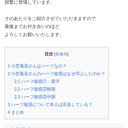
頻繁に登場しています。
そのあたりをご紹介させていただきますので
最後までお付き合いのほど
よろしくお願いいたします。
目次
[
非表示
]
1
小芝風花さんはハーフなの？
2
小芝風花さんのハーフ疑惑はなぜ浮上したのか？
2.1
ハーフ疑惑①：苗字
2.2
ハーフ疑惑②韓国
2.3
ハーフ疑惑③中国
3
ハーフ疑惑について本人は言及している？
4
まとめ