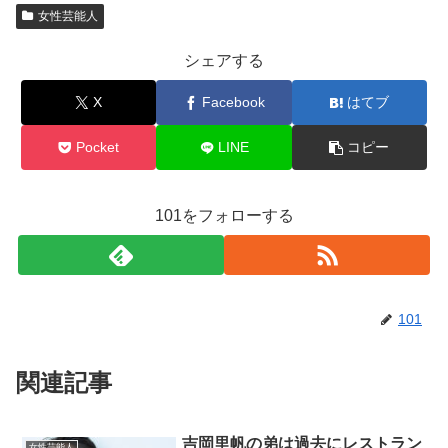
女性芸能人
シェアする
X
Facebook
はてブ
Pocket
LINE
コピー
101をフォローする
101
関連記事
吉岡里帆の弟は過去にレストラン
女性芸能人