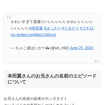
かわいすぎて直撮りいいいいいいかわいいいいい
いいいいい
#本田翼
#ばっさー
#ぐるナイ
#ゴチ21
pic.twitter.com/MpcCkl0ng1
— ちゃこ@ばいかー🛵 (@un_mt2)
June 25, 2020
本田翼さんのお兄さんの名前のエピソード
について
お兄さんの名前の由来がホンダタクト