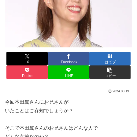
X
Facebook
はてブ
Pocket
LINE
コピー
2024.03.19
今回本田翼さんにお兄さんが
いたことはご存知でしょうか？
そこで本田翼さんのお兄さんはどんな人で
どんな名前なのか？