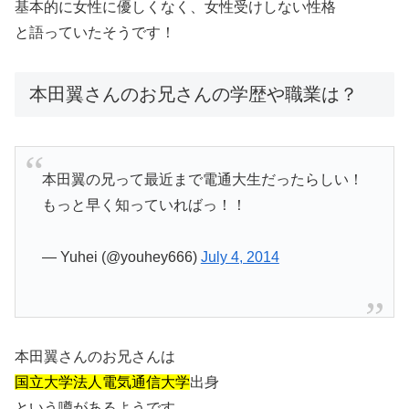
基本的に女性に優しくなく、女性受けしない性格
と語っていたそうです！
本田翼さんのお兄さんの学歴や職業は？
本田翼の兄って最近まで電通大生だったらしい！
もっと早く知っていればっ！！
— Yuhei (@youhey666)
July 4, 2014
本田翼さんのお兄さんは
国立大学法人電気通信大学
出身
という噂があるようです。