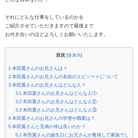
それにどんな仕事をしているのかを
ご紹介させていただきますので最後まで
お付き合いのほどよろしくお願いいたします。
目次
[
非表示
]
1
本田翼さんのお兄さんは？
2
本田翼さんのお兄さんの名前のエピソードについて
3
本田翼さんのお兄さんはどんな人？
3.1
本田翼さんのお兄さんはどんな人①
3.2
本田翼さんのお兄さんはどんな人②
3.3
本田翼さんのお兄さんはどんな人③
4
本田翼さんのお兄さんの学歴や職業は？
5
本田翼さんと兄弟の仲は良いのか？
5.1
本田翼さんの誕生日にお兄さんが奮発して家族でし