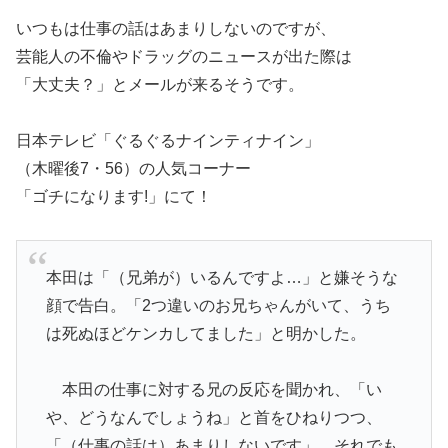
いつもは仕事の話はあまりしないのですが、
芸能人の不倫やドラッグのニュースが出た際は
「大丈夫？」とメールが来るそうです。
日本テレビ「ぐるぐるナインティナイン」
（木曜後7・56）の人気コーナー
「ゴチになります!」にて！
本田は「（兄弟が）いるんですよ…」と嫌そうな
顔で告白。「2つ違いのお兄ちゃんがいて、うち
は死ぬほどケンカしてました」と明かした。
本田の仕事に対する兄の反応を聞かれ、「い
や、どうなんでしょうね」と首をひねりつつ、
「（仕事の話は）あまりしないです」。それでも