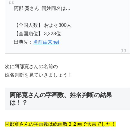
阿部 寛さん 同姓同名は…
【全国人数】 およそ300人
【全国順位】 3,228位
出典先：
名前由来net
次に阿部寛さんの名前の
姓名判断を見ていきましょう！
阿部寛さんの字画数、姓名判断の結果
は！？
阿部寛さんの字画数は総画数３２画で大吉でした！