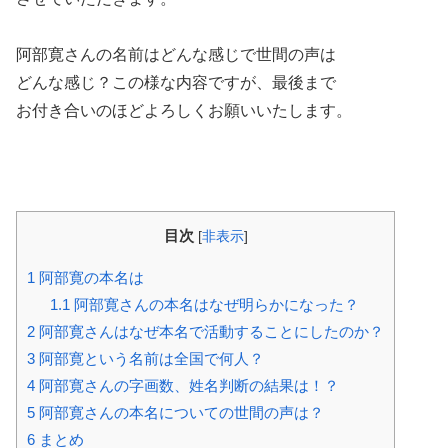
阿部寛さんの名前はどんな感じで世間の声は
どんな感じ？この様な内容ですが、最後まで
お付き合いのほどよろしくお願いいたします。
目次
[
非表示
]
1
阿部寛の本名は
1.1
阿部寛さんの本名はなぜ明らかになった？
2
阿部寛さんはなぜ本名で活動することにしたのか？
3
阿部寛という名前は全国で何人？
4
阿部寛さんの字画数、姓名判断の結果は！？
5
阿部寛さんの本名についての世間の声は？
6
まとめ