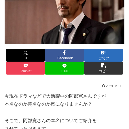
X
Facebook
はてブ
Pocket
LINE
コピー
2024.03.11
今現在ドラマなどで大活躍中の阿部寛さんですが
本名なのか芸名なのか気になりませんか？
そこで、阿部寛さんの本名についてご紹介を
させていただきます。