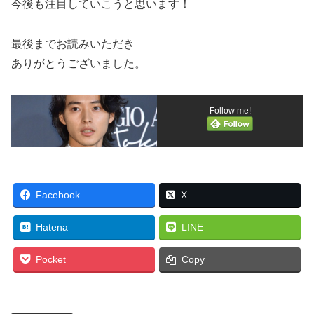
今後も注目していこうと思います！
最後までお読みいただき
ありがとうございました。
Follow me!
Facebook
X
Hatena
LINE
Pocket
Copy