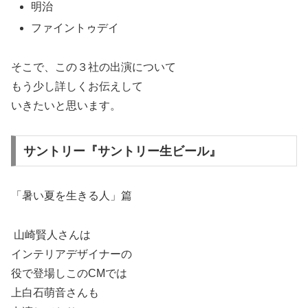
明治
ファイントゥデイ
そこで、この３社の出演について
もう少し詳しくお伝えして
いきたいと思います。
サントリー『サントリー生ビール』
「暑い夏を生きる人」篇
山崎賢人さんは
インテリアデザイナーの
役で登場し
このCMでは
上白石萌音さんも