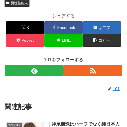
男性芸能人
シェアする
X
Facebook
はてブ
Pocket
LINE
コピー
101をフォローする
101
関連記事
神尾楓珠はハーフでなく純日本人
男性芸能人