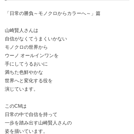
「日常の勝負～モノクロからカラーへ～」篇
山崎賢人さんは
自信がなくてうまくいかない
モノクロの世界から
ウーノ オールインワンを
手にしてうるおいに
満ちた色鮮やかな
世界へと変化する役を
演じています。
このCMは
日常の中で自信を持って
一歩を踏み出す山崎賢人さんの
姿を
描いています
。