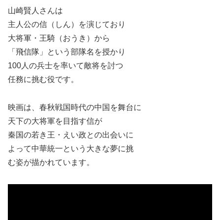
山崎賢人さんは
主人公の信（しん）を演じており
大将軍・王騎（おうき）から
「飛信隊」という部隊名を授かり
100人の兵士を率いて敵将を討つ
任務に挑む役です。
映画は、春秋戦国時代の中国を舞台に
天下の大将軍を目指す信が
秦国の若き王・えい政との出会いに
よって中華統一という大きな夢に挑
む姿が描かれています。