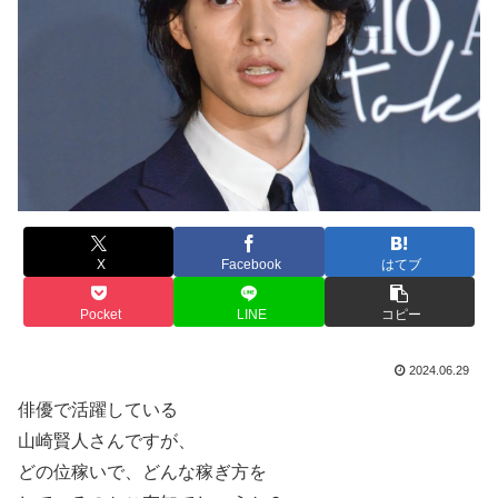
X
Facebook
はてブ
Pocket
LINE
コピー
2024.06.29
俳優で活躍している
山崎賢人さんですが、
どの位稼いで、どんな稼ぎ方を