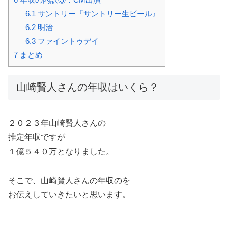
6.1
サントリー『サントリー生ビール』
6.2
明治
6.3
ファイントゥデイ
7
まとめ
山崎賢人さんの年収はいくら？
２０２３年山崎賢人さんの
推定年収ですが
１億５４０万となりました。
そこで、山崎賢人さんの年収のを
お伝えしていきたいと思います。