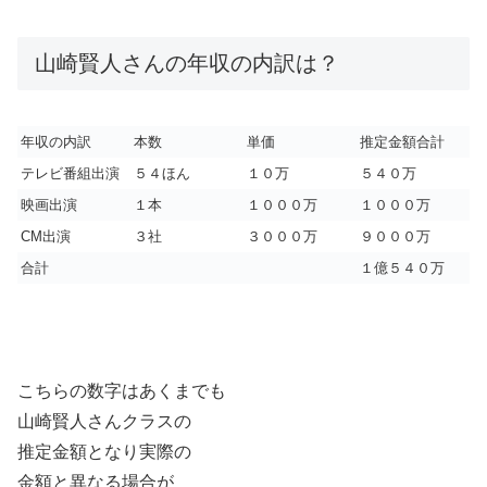
山崎賢人さんの年収の内訳は？
年収の内訳
本数
単価
推定金額合計
テレビ番組出演
５４ほん
１０万
５４０万
映画出演
１本
１０００万
１０００万
CM出演
３社
３０００万
９０００万
合計
１億５４０万
こちらの数字はあくまでも
山崎賢人さんクラスの
推定金額となり実際の
金額と異なる場合が