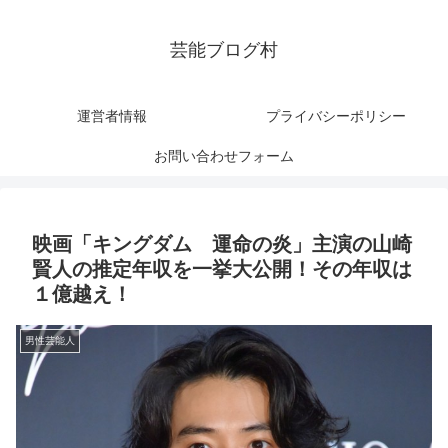
芸能ブログ村
運営者情報
プライバシーポリシー
お問い合わせフォーム
映画「キングダム 運命の炎」主演の山崎
賢人の推定年収を一挙大公開！その年収は
１億越え！
男性芸能人