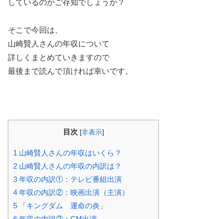
しているのかご存知でしょうか？
そこで今回は、
山崎賢人さんの年収について
詳しくまとめていきますので
最後まで読んで頂ければ幸いです。
目次
[
非表示
]
1
山崎賢人さんの年収はいくら？
2
山崎賢人さんの年収の内訳は？
3
年収の内訳①：テレビ番組出演
4
年収の内訳②：映画出演（主演）
5
「キングダム 運命の炎」
6
年収の内訳③：CM出演