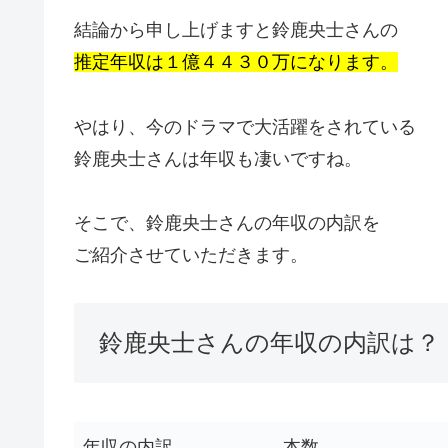
結論から申し上げますと鈴鹿央士さんの
推定年収は１億４４３０万になります。
やはり、今のドラマで大活躍をされている
鈴鹿央士さんは年収も凄いですね。
そこで、鈴鹿央士さんの年収の内訳を
ご紹介させていただきます。
鈴鹿央士さんの年収の内訳は？
年収の内訳
本数