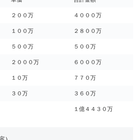
２００万
４０００万
１００万
２８００万
５００万
５００万
２０００万
６０００万
１０万
７７０万
３０万
３６０万
１億４４３０万
演）