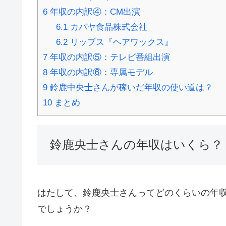
6
年収の内訳④：CM出演
6.1
カバヤ食品株式会社
6.2
リップス『ヘアワックス』
7
年収の内訳⑤：テレビ番組出演
8
年収の内訳⑥：専属モデル
9
鈴鹿中央士さんが稼いだ年収の使い道は？
10
まとめ
鈴鹿央士さんの年収はいくら？
はたして、鈴鹿央士さんってどのくらいの年
でしょうか？