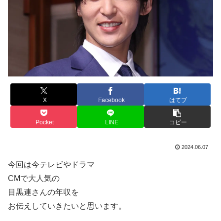
X
Facebook
はてブ
Pocket
LINE
コピー
2024.06.07
今回は今テレビやドラマ
CMで大人気の
目黒連さんの年収を
お伝えしていきたいと思います。