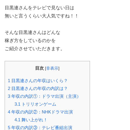
目黒連さんをテレビで見ない日は
無いと言うくらい大人気ですね！！
そんな目黒連さんはどんな
稼ぎ方をしているのかを
ご紹介させていただきます。
目次
[
非表示
]
1
目黒連さんの年収はいくら？
2
目黒連さんの年収の内訳は？
3
年収の内訳①：ドラマ出演（主演）
3.1
トリリオンゲーム
4
年収の内訳②：NHKドラマ出演
4.1
舞い上がれ！
5
年収の内訳③：テレビ番組出演