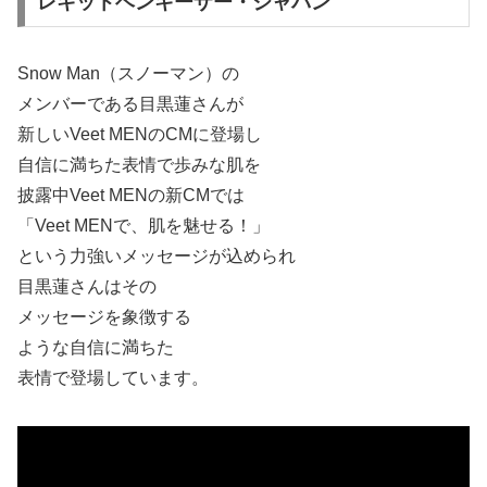
レキットベンキーザー・ジャパン
Snow Man（スノーマン）の
メンバーである目黒蓮さんが
新しいVeet MENのCMに登場し
自信に満ちた表情で歩みな肌を
披露中Veet MENの新CMでは
「Veet MENで、肌を魅せる！」
という力強いメッセージが込められ
目黒蓮さんはその
メッセージを象徴する
ような自信に満ちた
表情で登場しています。