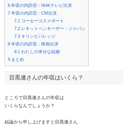
6
年収の内訳④：NHKテレビ出演
7
年収の内訳⑤：CM出演
7.1
コーセーコスメポート
7.2
レキットベンキーザー・ジャパン
7.3
キリンビバレッジ
8
年収の内訳⑥：映画出演
8.1
わたしの幸せな結婚
9
まとめ
目黒連さんの年収はいくら？
ところで目黒連さんの年収は
いくらなんでしょうか？
結論から申し上げますと目黒連さん