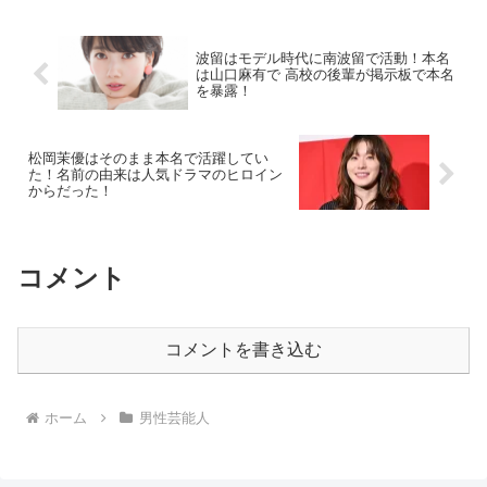
波留はモデル時代に南波留で活動！本名
は山口麻有で 高校の後輩が掲示板で本名
を暴露！
松岡茉優はそのまま本名で活躍してい
た！名前の由来は人気ドラマのヒロイン
からだった！
コメント
コメントを書き込む
ホーム
男性芸能人