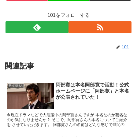
101をフォローする
101
関連記事
阿部寛は本名阿部寛で活動！公式
男性芸能人
ホームページに「阿部寛」と本名
が公表されていた！
今現在ドラマなどで大活躍中の阿部寛さんですが 本名なのか芸名な
のか気になりませんか？ そこで、阿部寛さんの本名についてご紹介
を させていただきます。 阿部寛さんの名前はどんな感じで世間の声
は どんな感じ？この様な内容ですが、最後まで お付き...