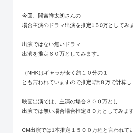
今回、間宮祥太朗さんの
場合主演のドラマ出演を推定1５0万としてみ
出演ではない無いドラマ
出演を推定８０万としてみます。
（NHKはギャラが安く約１０分の１
とも言われていますので推定1話８万で計算し
映画出演では、主演の場合３００万とし
出演では無い場合場合推定８０万としてみま
CM出演では1本推定１５００万程と言われて