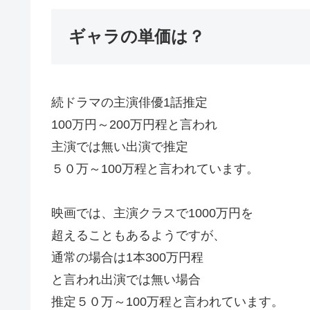
ギャラの単価は？
続ドラマの主演俳優1話推定
100万円～200万円程と言われ
主演では無い出演で推定
５０万～100万程と言われています。
映画では、主演クラスで1000万円を
超えることもあるようですが、
通常の場合は1本300万円程
と言われ出演では無い場合
推定５０万～100万程と言われています。