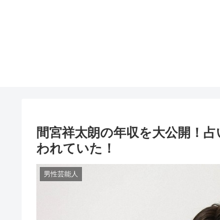
間宮祥太朗の年収を大公開！占
われていた！
男性芸能人