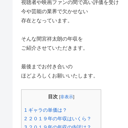
視聴者や映画ファンの間で高い評価を受け
今や芸能の業界で欠かせない
存在となっています。
そんな間宮祥太朗の年収を
ご紹介させていただきます。
最後までお付き合いの
ほどよろしくお願いいたします。
目次
[
非表示
]
1
ギャラの単価は？
2
２０１９年の年収はいくら？
3
２０１９年の年収の内訳は？