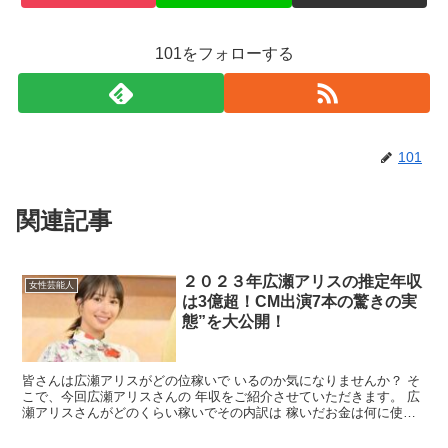
101をフォローする
101
関連記事
２０２３年広瀬アリスの推定年収
女性芸能人
は3億超！CM出演7本の驚きの実
態”を大公開！
皆さんは広瀬アリスがどの位稼いで いるのか気になりませんか？ そ
こで、今回広瀬アリスさんの 年収をご紹介させていただきます。 広
瀬アリスさんがどのくらい稼いでその内訳は 稼いだお金は何に使わ
れているのか ご紹介させていただきます。 広瀬アリ...