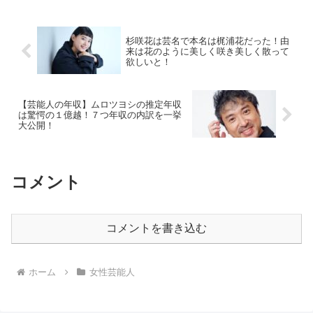
杉咲花は芸名で本名は梶浦花だった！由
来は花のように美しく咲き美しく散って
欲しいと！
【芸能人の年収】ムロツヨシの推定年収
は驚愕の１億越！７つ年収の内訳を一挙
大公開！
コメント
コメントを書き込む
ホーム
女性芸能人