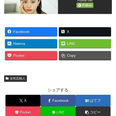
Follow me!
Facebook
X
Hatena
LINE
Pocket
Copy
女性芸能人
シェアする
X
Facebook
はてブ
Pocket
LINE
コピー