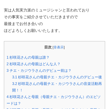
実は人気実力派のミュージシャンと言われており
その事実をご紹介させていただきますので
最後までお付き合いの
ほどよろしくお願いいたします。
目次
[
非表示
]
1
杉咲花さんの母親は誰？
2
杉咲花さんの母親はどんな人？
3
チエ・カジウラさんのデビュー前は？
3.1
杉咲花さんの母親チエ・カジウラさんのデビュー後
3.2
杉咲花さんの母親チエ・カジウラさんの音楽活動再
開！！
4
杉咲花さんと母親（母親チエ・カジウラさん）のエピソ
ードは？