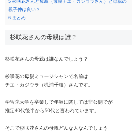
5
杉咲花さんと母親（母親チエ・カジウラさん）と母親の
親子仲は良い？
6
まとめ
杉咲花さんの母親は誰？
杉咲花さんの母親は誰なんでしょう？
杉咲花の母親ミュージシャンで名前は
チエ・カジウラ（梶浦千枝）さんです。
学習院大学を卒業しで年齢に関しては非公開でが
推定40代後半から50代と言われています。
そこで杉咲花さんの母親どんな人なんでしょう