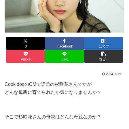
X
Facebook
はてブ
Pocket
LINE
コピー
2024.02.21
Cook dooのCMで話題の杉咲花さんですが
どんな母親に育てられたか気になりませんか？
そこで杉咲花さんの母親はどんな母親なのか？