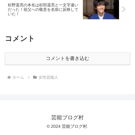
杉野遥亮の本名は杉田遥亮と一文字違い
だった！祖父への敬意を名前に反映して
いた！
コメント
コメントを書き込む
ホーム
女性芸能人
芸能ブログ村
© 2024 芸能ブログ村.