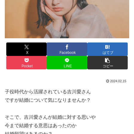
X
Facebook
はてブ
Pocket
LINE
コピー
2024.02.15
子役時代から活躍されている吉川愛さん
ですが結婚について気になりませんか？
そこで、吉川愛さんが結婚に対する思いや
今まで結婚する意思はあったのか
結婚願望はあるのか？