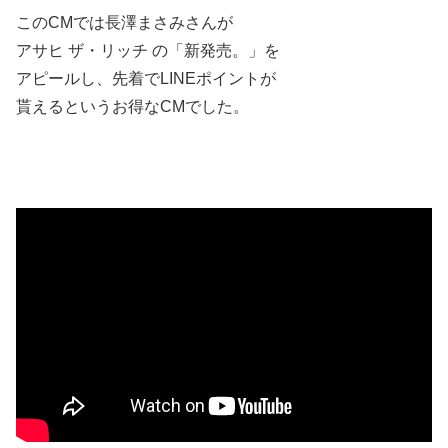
このCMでは長澤まさみさんが
アサヒ ザ・リッチ の「新発売。」を
アピールし、先着でLINEポイントが
貰えるというお得なCMでした。