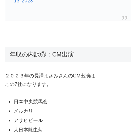
13, 2023
年収の内訳⑥：CM出演
２０２３年の長澤まさみさんのCM出演は
この7社になります。
日本中央競馬会
メルカリ
アサヒビール
大日本除虫菊