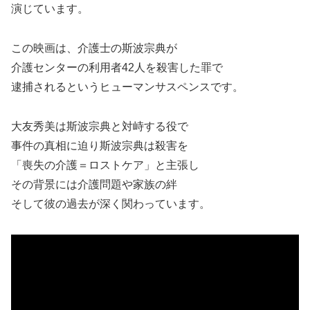
演じています。
この映画は、介護士の斯波宗典が
介護センターの利用者42人を殺害した罪で
逮捕されるというヒューマンサスペンスです。
大友秀美は斯波宗典と対峙する役で
事件の真相に迫り斯波宗典は殺害を
「喪失の介護＝ロストケア」と主張し
その背景には介護問題や家族の絆
そして彼の過去が深く関わっています
。