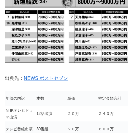
出典先：
NEWS ポストセブン
年収の内訳
本数
単価
推定金額合計
NHKテレビドラ
12話出演
２０万
２４０万
マ出演
テレビ番組出演
30番組
２０万
６００万