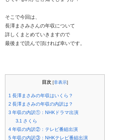
そこで今回は、
長澤まさみさんの年収について
詳しくまとめていきますので
最後まで読んで頂ければ幸いです。
目次
[
非表示
]
1
長澤まさみの年収はいくら？
2
長澤まさみの年収の内訳は？
3
年収の内訳①：NHKドラマ出演
3.1
さくら
4
年収の内訳②：テレビ番組出演
5
年収の内訳③：NHKテレビ番組出演