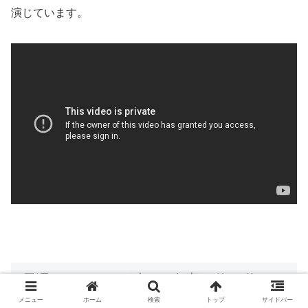
演じています。
長澤まさみさんが稼いだ年収の使い道は？
メニュー
ホーム
検索
トップ
サイドバー