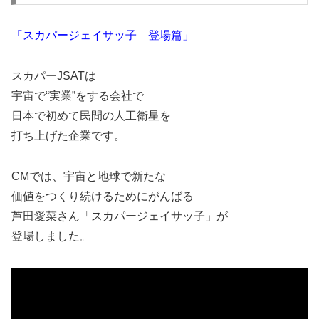
「スカパージェイサッ子 登場篇」
スカパーJSATは
宇宙で“実業”をする会社で
日本で初めて民間の人工衛星を
打ち上げた企業です。
CMでは、宇宙と地球で新たな
価値をつくり続けるためにがんばる
芦田愛菜さん「スカパージェイサッ子」が
登場しました。