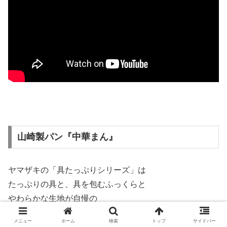
山崎製パン『中華まん』
ヤマザキの「具たっぷりシリーズ」は
たっぷりの具と、具を包むふっくらと
やわらかな生地が自慢の
中華まんシリーズです。
メニュー
ホーム
検索
トップ
サイドバー