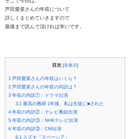
そこで今回は、
芦田愛菜
さんの年収について
詳しくまとめていきますので
最後まで読んで頂ければ幸いです。
目次
[
非表示
]
1
芦田愛菜さんの年収はいくら？
2
芦田愛菜さんの年収の内訳は？
3
年収の内訳①：ドラマ出演
3.1
最高の教師 1年後、私は生徒に■された
4
年収の内訳②：テレビ番組出演
5
年収の内訳③：NHKテレビ出演
6
年収の内訳③：CM出演
6.1
スズキ『スペーシア』