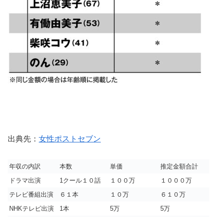
出典先：
女性ポストセブン
年収の内訳
本数
単価
推定金額合計
ドラマ出演
1クール１０話
１００万
１０００万
テレビ番組出演
６１本
１０万
６１０万
NHKテレビ出演
1本
5万
5万