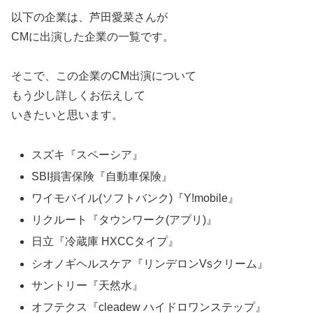
以下の企業は、芦田愛菜さんが
CMに出演した企業の一覧です。
そこで、この企業のCM出演について
もう少し詳しくお伝えして
いきたいと思います。
スズキ『スペーシア』
SBI損害保険『自動車保険』
ワイモバイル(ソフトバンク)『Y!mobile』
リクルート『タウンワーク(アプリ)』
日立『冷蔵庫 HXCCタイプ』
シオノギヘルスケア『リンデロンVsクリーム』
サントリー『天然水』
オフテクス『cleadew ハイドロワンステップ』