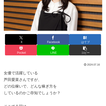
X
Facebook
はてブ
Pocket
LINE
コピー
2024.07.16
女優で活躍している
芦田愛菜
さんですが、
どの位稼いで、どんな稼ぎ方を
しているのかご存知でしょうか？