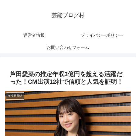
芸能ブログ村
運営者情報
プライバシーポリシー
お問い合わせフォーム
芦田愛菜の推定年収3億円を超える活躍だ
った！CM出演12社で信頼と人気を証明！
女性芸能人