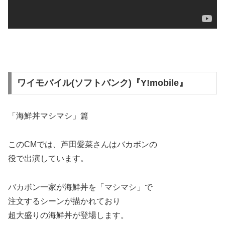
ワイモバイル(ソフトバンク)『Y!mobile』
「海鮮丼マシマシ」篇
このCMでは、芦田愛菜さんはバカボンの
役で出演しています。
バカボン一家が海鮮丼を「マシマシ」で
注文するシーンが描かれており
超大盛りの海鮮丼が登場します。