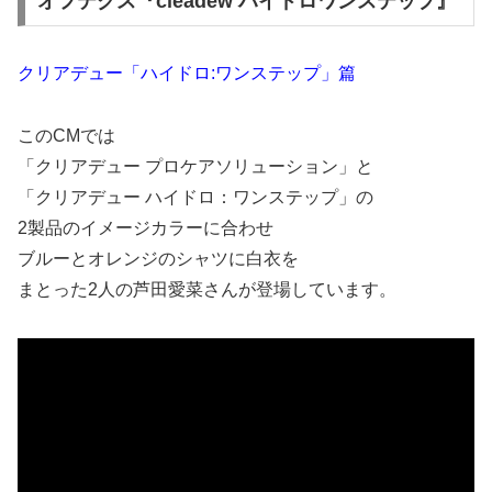
オフテクス『cleadew ハイドロワンステップ』
クリアデュー「ハイドロ:ワンステップ」篇
このCMでは
「クリアデュー プロケアソリューション」と
「クリアデュー ハイドロ：ワンステップ」の
2製品のイメージカラーに合わせ
ブルーとオレンジのシャツに白衣を
まとった2人の芦田愛菜さんが登場しています。