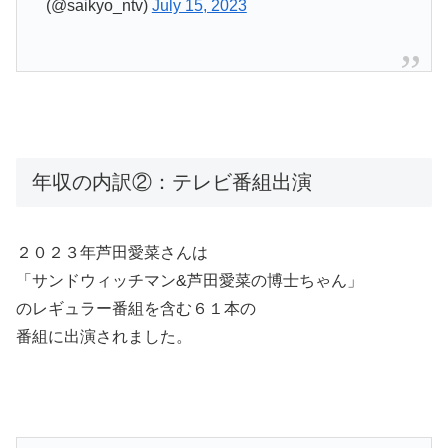
(@saikyo_ntv)
July 15, 2023
年収の内訳②：テレビ番組出演
２０２３年芦田愛菜さんは
「サンドウィッチマン&芦田愛菜の博士ちゃん」
のレギュラー番組を含む６１本の
番組に出演されました。