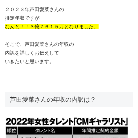
２０２３年
芦田愛菜
さんの
推定年収ですが
なんと！！３億７６１５万となりました。
そこで、
芦田愛菜
さんの年収の
内訳を詳しくお伝えして
いきたいと思います。
芦田愛菜さんの年収の内訳は？