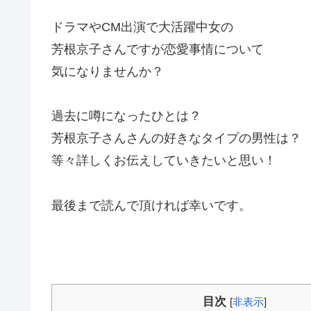
ドラマやCM出演で大活躍中女の
芳根京子さんですが恋愛事情
について
気になりませんか？
過去に噂になったひとは？
芳根京子さんさんの好きなタイプの男性は？
等々詳しくお伝えしていきたいと思い！
最後まで読んで頂ければ幸いです。
目次
[
非表示
]