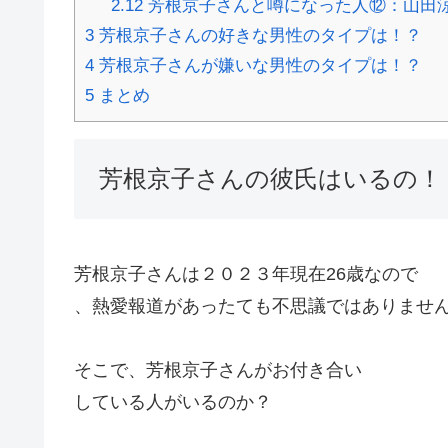
2.12
芳根京子さんと噂になった人⑫：山田
3
芳根京子さんの好きな男性のタイプは！？
4
芳根京子さんが嫌いな男性のタイプは！？
5
まとめ
芳根京子さんの彼氏はいるの！
芳根京子さんは２０２３年現在26歳なので
、熱愛報道があったても
不思議では
ありませ
そこで、芳根京子さんがお付き合い
している人がいるのか？