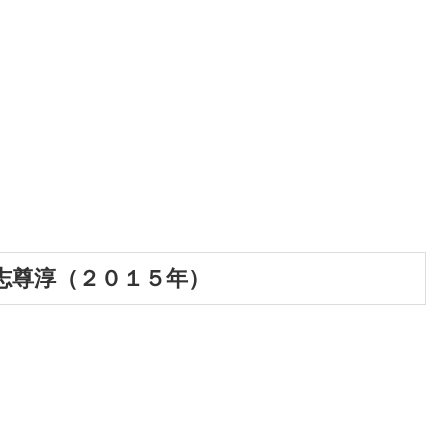
志尊淳（２０１５年）