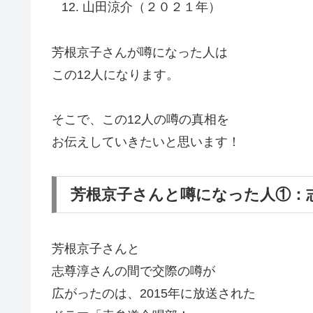
山田涼介（２０２１年）
芳根京子さんが噂になった人は
この12人になります。
そこで、この12人の噂の真相を
お伝えしていきたいと思います！
芳根京子さんと噂になった人①：
芳根京子さんと
志尊淳さんの間で交際の噂が
広がったのは、2015年に放送された