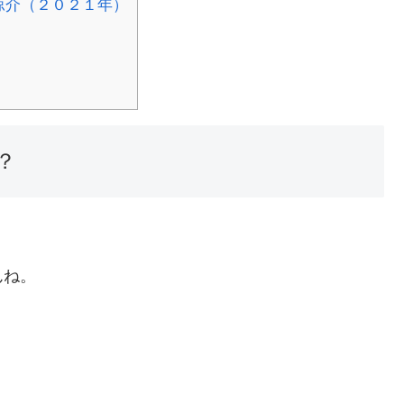
涼介（２０２１年）
？
んね。