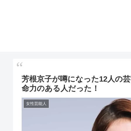
芳根京子が噂になった12人の
命力のある人だった！
女性芸能人