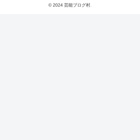
© 2024 芸能ブログ村.