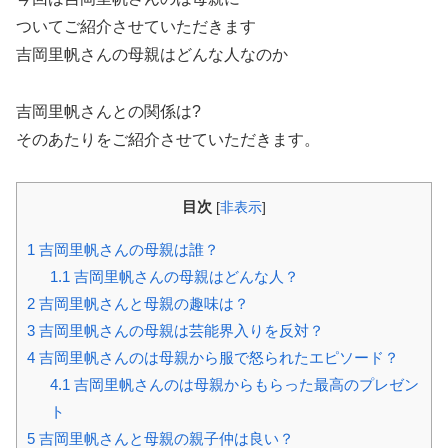
ついてご紹介させていただきます
吉岡里帆さんの母親はどんな人なのか
吉岡里帆さんとの関係は?
そのあたりをご紹介させていただきます。
目次
[
非表示
]
1
吉岡里帆さんの母親は誰？
1.1
吉岡里帆さんの母親はどんな人？
2
吉岡里帆さんと母親の趣味は？
3
吉岡里帆さんの母親は芸能界入りを反対？
4
吉岡里帆さんのは母親から服で怒られたエピソード？
4.1
吉岡里帆さんのは母親からもらった最高のプレゼン
ト
5
吉岡里帆さんと母親の親子仲は良い？