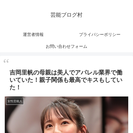
芸能ブログ村
運営者情報
プライバシーポリシー
お問い合わせフォーム
吉岡里帆の母親は美人でアパレル業界で働
いていた！親子関係も最高でキスもしてい
た！
女性芸能人