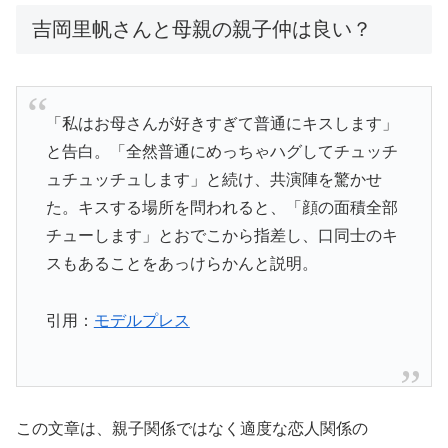
吉岡里帆さんと母親の親子仲は良い？
「私はお母さんが好きすぎて普通にキスします」
と告白。「全然普通にめっちゃハグしてチュッチ
ュチュッチュします」と続け、共演陣を驚かせ
た。キスする場所を問われると、「顔の面積全部
チューします」とおでこから指差し、口同士のキ
スもあることをあっけらかんと説明。
引用：
モデルプレス
この文章は、親子関係ではなく適度な恋人関係の