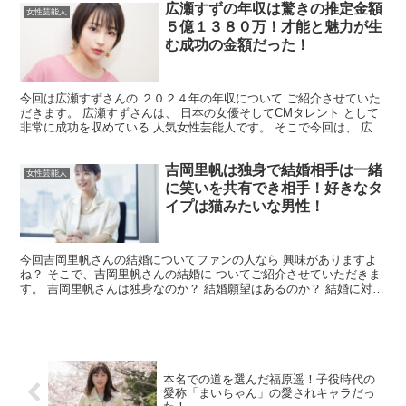
広瀬すずの年収は驚きの推定金額
女性芸能人
５億１３８０万！才能と魅力が生
む成功の金額だった！
今回は広瀬すずさんの ２０２４年の年収について ご紹介させていた
だきます。 広瀬すずさんは、 日本の女優そしてCMタレント として
非常に成功を収めている 人気女性芸能人です。 そこで今回は、 広瀬
すずさんの年収について 詳しくまとめていきま...
吉岡里帆は独身で結婚相手は一緒
女性芸能人
に笑いを共有でき相手！好きなタ
イプは猫みたいな男性！
今回吉岡里帆さんの結婚についてファンの人なら 興味がありますよ
ね？ そこで、吉岡里帆さんの結婚に ついてご紹介させていただきま
す。 吉岡里帆さんは独身なのか？ 結婚願望はあるのか？ 結婚に対す
る今後は その様な内容をご紹介させていただきます...
本名での道を選んだ福原遥！子役時代の
愛称「まいちゃん」の愛されキャラだっ