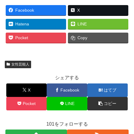
Facebook
X
Hatena
LINE
Pocket
Copy
女性芸能人
シェアする
X
Facebook
はてブ
Pocket
LINE
コピー
101をフォローする