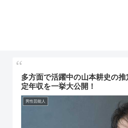
多方面で活躍中の山本耕史の推
定年収を一挙大公開！
男性芸能人