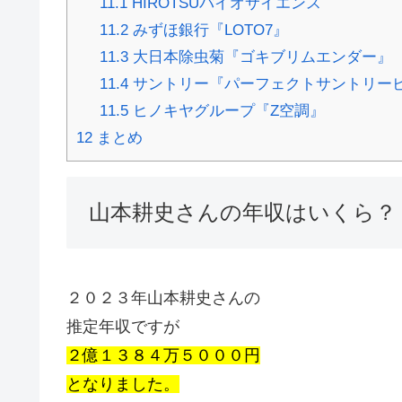
11.1
HIROTSUバイオサイエンス
11.2
みずほ銀行『LOTO7』
11.3
大日本除虫菊『ゴキブリムエンダー』
11.4
サントリー『パーフェクトサントリー
11.5
ヒノキヤグループ『Z空調』
12
まとめ
山本耕史さんの年収はいくら？
２０２３年山本耕史さんの
推定年収ですが
２億１３８４万５０００円
となりました。