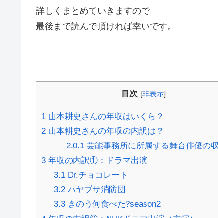
詳しくまとめていきますので
最後まで読んで頂ければ幸いです。
目次
[
非表示
]
1
山本耕史さんの年収はいくら？
2
山本耕史さんの年収の内訳は？
2.0.1
芸能事務所に所属する舞台俳優の
3
年収の内訳①：ドラマ出演
3.1
Dr.チョコレート
3.2
ハヤブサ消防団
3.3
きのう何食べた?season2