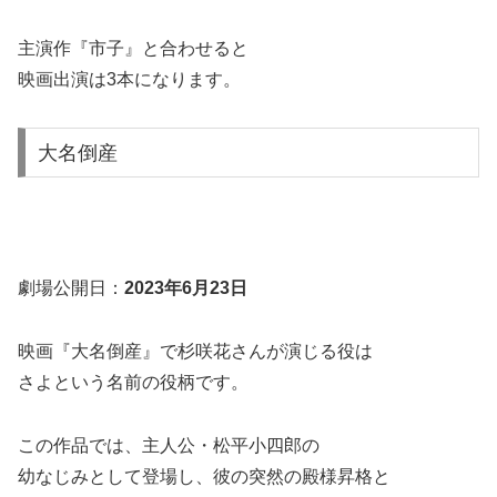
主演作『市子』と合わせると
映画出演は3本になります。
大名倒産
劇場公開日：
2023年6月23日
映画『大名倒産』で杉咲花さんが演じる役は
さよという名前の役柄です。
この作品では、主人公・松平小四郎の
幼なじみとして登場し、彼の突然の殿様昇格と