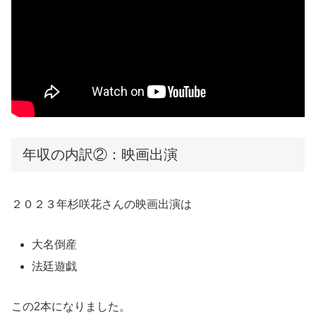
年収の内訳②：映画出演
２０２３年杉咲花さんの映画出演は
大名倒産
法廷遊戯
この2本になりました。