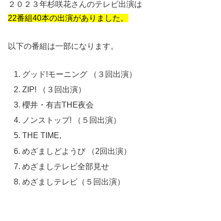
２０２３年杉咲花さんのテレビ出演は
22番組40本の出演がありました。
以下の番組は一部になります。
グッド!モーニング （３回出演）
ZIP! （３回出演）
櫻井・有吉THE夜会
ノンストップ! （５回出演）
THE TIME,
めざましどようび （2回出演）
めざましテレビ全部見せ
めざましテレビ（５回出演）