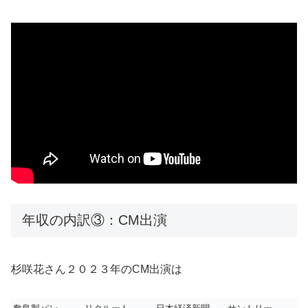
年収の内訳③：CM出演
杉咲花さん２０２３年のCM出演は