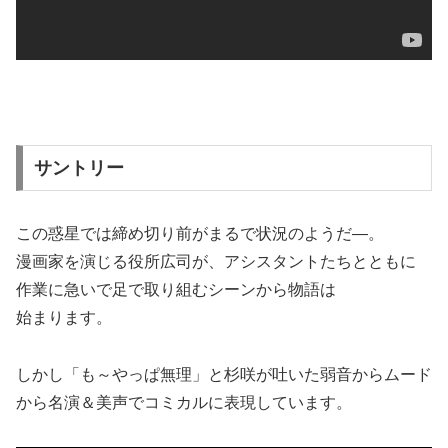
サントリー
この惑星では締め切り前がまるで状況のようだ―。
漫画家を演じる役所広司が、アシスタントたちとともに
作業に急いで足で取り組むシーンから物語は
始まります。
しかし「も～やっぱ無理」と杉咲が吐いた弱音からムード
から名演＆美声でコミカルに表現しています。