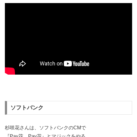
ソフトバンク
杉咲花さんは、ソフトバンクのCMで
『Pay花、Pay花』とマジックをやる