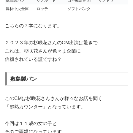
敷島製パン
リクルート
日本経済新聞
サントリー
農林中央金庫
ロッテ
ソフトバンク
こちらの７本になります。
２０２３年の杉咲花さんのCM出演は驚きで
これは、杉咲花さんが色々ま企業に
信頼されている証ですね？
敷島製パン
このCMは杉咲花さんさんが様々なお話を聞く
「超熟カウンター」となっています。
今回は１１歳の女の子と
そのご両親になっています。