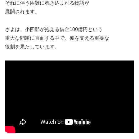
それに伴う困難に巻き込まれる物語が
展開されます。
さよは、小四郎が抱える借金100億円という
重大な問題に直面する中で、彼を支える重要な
役割を果たしています。