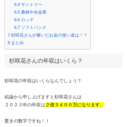
6.4
サントリー
6.5
農林中央金庫
6.6
ロッテ
6.7
ソフトバンク
7
杉咲花さんが稼いだお金の使い道は！？
8
まとめ
杉咲花さんの年収はいくら？
杉咲花の年収はいくらなんでしょう？
結論から申し上げますと杉咲花さんは
２０２３年の年収は
２億３４００万になります。
驚きの数字ですね！！