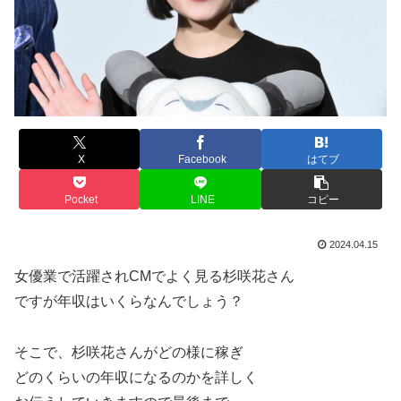
X
Facebook
はてブ
Pocket
LINE
コピー
2024.04.15
女優業で活躍されCMでよく見る杉咲花さん
ですが年収はいくらなんでしょう？
そこで、杉咲花さんがどの様に稼ぎ
どのくらいの年収になるのかを詳しく