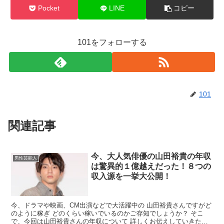
Pocket
LINE
コピー
101をフォローする
101
関連記事
今、大人気俳優の山田裕貴の年収
男性芸能人
は驚異的１億越えだった！８つの
収入源を一挙大公開！
今、ドラマや映画、CM出演などで大活躍中の 山田裕貴さんですがど
のように稼ぎ どのくらい稼いでいるのかご存知でしょうか？ そこ
で、今回は山田裕貴さんの年収について 詳しくお伝えしていきたい