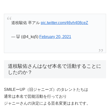
道枝駿佑 卒アル
pic.twitter.com/46vh408ceZ
— 🐷 (@4_kq5)
February 20, 2021
道枝駿佑さんはなぜ本名で活動することに
したのか？
SMILEーUP（旧ジャニーズ）のタレントたちは
通常は本名で芸能活動を行っており
ジャニーさんの決定による芸名変更はまれです。