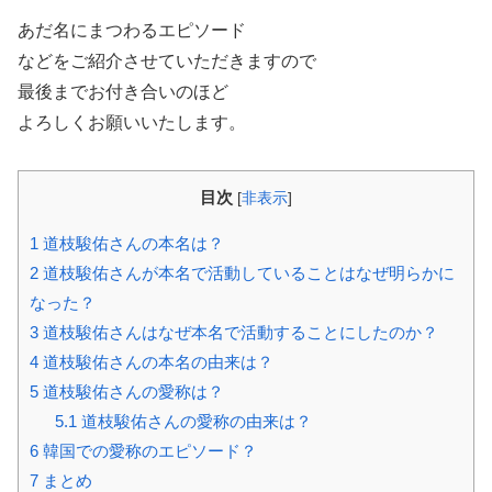
あだ名にまつわるエピソード
などをご紹介させていただきますので
最後までお付き合いのほど
よろしくお願いいたします。
目次
[
非表示
]
1
道枝駿佑さんの本名は？
2
道枝駿佑さんが本名で活動していることはなぜ明らかに
なった？
3
道枝駿佑さんはなぜ本名で活動することにしたのか？
4
道枝駿佑さんの本名の由来は？
5
道枝駿佑さんの愛称は？
5.1
道枝駿佑さんの愛称の由来は？
6
韓国での愛称のエピソード？
7
まとめ