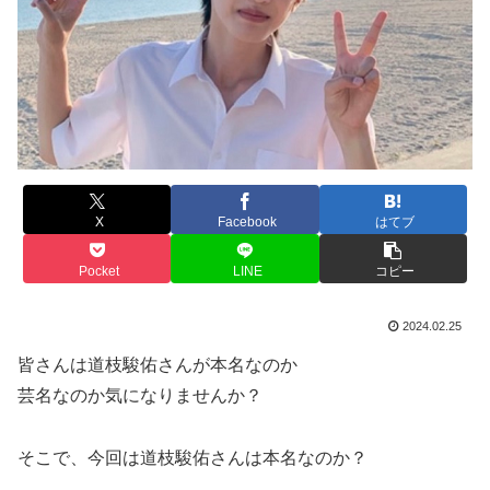
X
Facebook
はてブ
Pocket
LINE
コピー
2024.02.25
皆さんは
道枝駿佑さんが本名なのか
芸名なのか気になりませんか？
そこで、今回は
道枝駿佑さんは本名なのか？