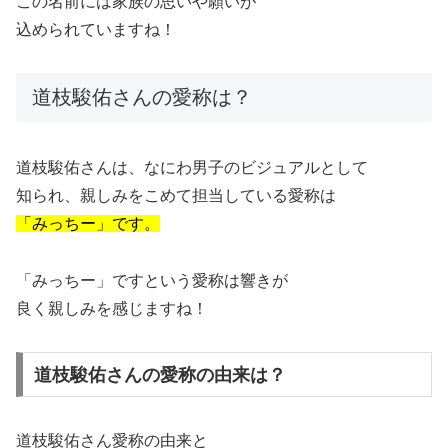
この名前には家族の思いや願いが
込められていますね！
道枝駿佑さんの愛称は？
道枝駿佑さんは、なにわ男子のビジュアルとして
知られ、親しみをこめて担当している愛称は
「みっちー」です。
「みっちー」ですという愛称は響きが
良く親しみを感じますね！
道枝駿佑さんの愛称の由来は？
道枝駿佑さん愛称
の由来と