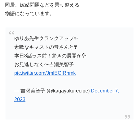
同居、嫁姑問題などを乗り越える
物語になっています
。
ゆりあ先生クランクアップ✨
素敵なキャストの皆さんと❣️
本日8話ラス前！驚きの展開が💦
お見逃しなく〜吉瀬美智子
pic.twitter.com/JmIECIRnmk
— 吉瀬美智子 (@kagayakurecipe)
December 7,
2023