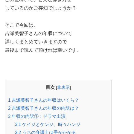
しているのかご存知でしょうか？
そこで今回は、
吉瀬美智子さんの年収について
詳しくまとめていきますので
最後まで読んで頂ければ幸いです。
目次
[
非表示
]
1
吉瀬美智子さんの年収はいくら？
2
吉瀬美智子さんの年収の内訳は？
3
年収の内訳①：ドラマ出演
3.1
ケイジとケンジ、時々ハンジ
3.2
うちの弁護士は手がかかる