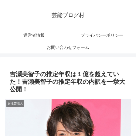
芸能ブログ村
運営者情報
プライバシーポリシー
お問い合わせフォーム
吉瀬美智子の推定年収は１億を超えてい
た！吉瀬美智子の推定年収の内訳を一挙大
公開！
女性芸能人