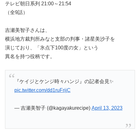
テレビ朝日系列 21:00～21:54
（全9話）
吉瀬美智子さんは、
横浜地方裁判所みなと支部の判事・諸星美沙子を
演じており、「氷点下100度の女」という
異名を持つ役柄です。
『ケイジとケンジ時々ハンジ』の記者会見✨
pic.twitter.com/dd1ruFrijC
— 吉瀬美智子 (@kagayakurecipe)
April 13, 2023