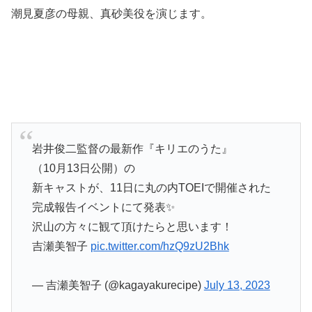
潮見夏彦の母親、真砂美役を演じます。
岩井俊二監督の最新作『キリエのうた』
（10月13日公開）の
新キャストが、11日に丸の内TOEIで開催された
完成報告イベントにて発表✨
沢山の方々に観て頂けたらと思います！
吉瀬美智子
pic.twitter.com/hzQ9zU2Bhk
— 吉瀬美智子 (@kagayakurecipe)
July 13, 2023