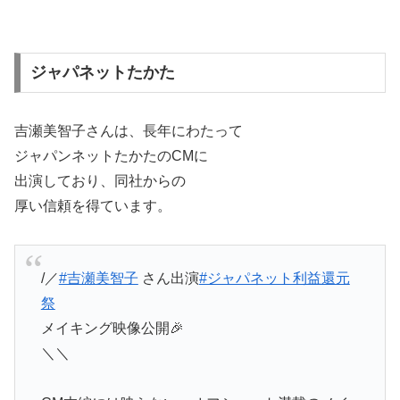
ジャパネットたかた
吉瀬美智子さんは、長年にわたって
ジャパンネットたかたのCMに
出演しており、同社からの
厚い信頼を得ています。
/／
#吉瀬美智子
さん出演
#ジャパネット利益還元
祭
メイキング映像公開🎉
＼＼