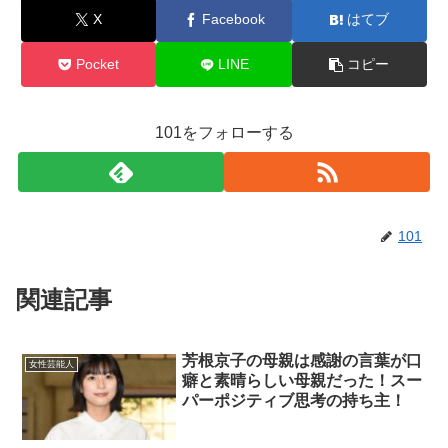
X
Facebook
はてブ
Pocket
LINE
コピー
101をフォローする
101
関連記事
芳根京子の母親は感謝の言葉が口
女性芸能人
癖と素晴らしい母親だった！スー
パーポジティブ思考の持ち主！