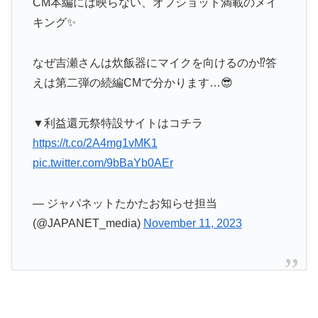
CM本編には映らない、オフショット満載のメイ
キング✨
なぜ吉瀬さんは炊飯器にマイクを向けるのか⁉答
えは第二弾の続編CMで分かります…😎
▼利益還元祭特設サイトはコチラ
https://t.co/2A4mg1vMK1
pic.twitter.com/9bBaYb0AEr
— ジャパネットたかたお知らせ担当
(@JAPANET_media)
November 11, 2023