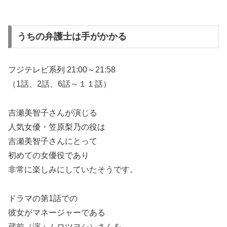
うちの弁護士は手がかかる
フジテレビ系列 21:00～21:58
（1話、2話、6話～１１話）
吉瀬美智子さんが演じる
人気女優・笠原梨乃の役は
吉瀬美智子さんにとって
初めての女優役であり
非常に楽しみにしていたそうです。
ドラマの第1話での
彼女がマネージャーである
蔵前（演：ムロツヨシ）さんを