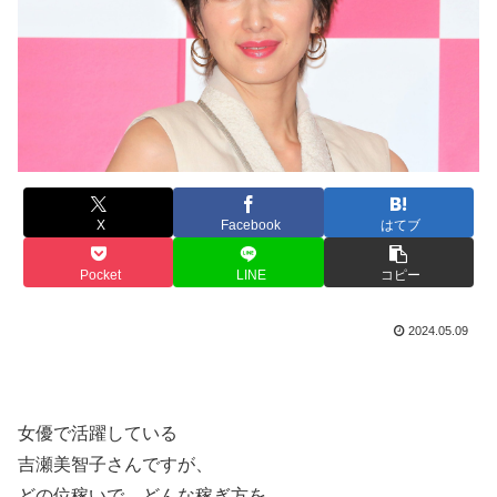
X
Facebook
はてブ
Pocket
LINE
コピー
2024.05.09
女優で活躍している
吉瀬美智子さんですが、
どの位稼いで、どんな稼ぎ方を