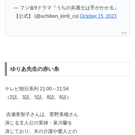
— フジ金9ドラマ『うちの弁護士は手がかかる』
【公式】 (@uchiben_kin9_cx)
October 15, 2023
ゆりあ先生の赤い糸
テレビ朝日系列 21:00～21:54
（2話、3話、5話、8話、9話）
吉瀬美智子さんは、菅野美穂さん
演じる主人公の実姉・泉川蘭を
演じており、夫の介護や愛人との