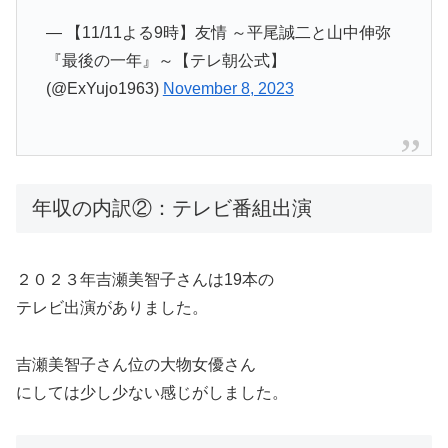
— 【11/11よる9時】友情 ～平尾誠二と山中伸弥
『最後の一年』～【テレ朝公式】
(@ExYujo1963)
November 8, 2023
年収の内訳②：テレビ番組出演
２０２３年吉瀬美智子さんは19本の
テレビ出演がありました。
吉瀬美智子さん位の大物女優さん
にしては少し少ない感じがしました。