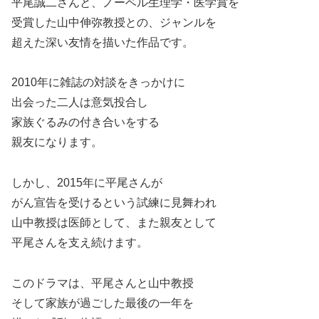
平尾誠二さんと、ノーベル生理学・医学賞を
受賞した山中伸弥教授との、ジャンルを
超えた深い友情を描いた作品です。
2010年に雑誌の対談をきっかけに
出会った二人は意気投合し
家族ぐるみの付き合いをする
親友になります。
しかし、2015年に平尾さんが
がん宣告を受けるという試練に見舞われ
山中教授は医師として、また親友として
平尾さんを支え続けます。
このドラマは、平尾さんと山中教授
そして家族が過ごした最後の一年を