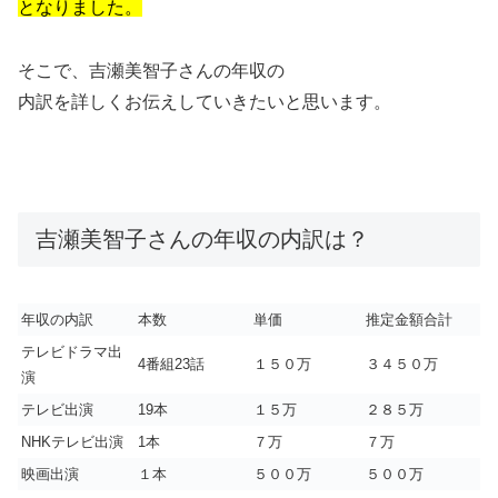
となりました。
そこで、吉瀬美智子さんの年収の
内訳を詳しくお伝えしていきたいと思います。
吉瀬美智子さんの年収の内訳は？
年収の内訳
本数
単価
推定金額合計
テレビドラマ出
4番組23話
１５０万
３４５０万
演
テレビ出演
19本
１５万
２８５万
NHKテレビ出演
1本
７万
７万
映画出演
１本
５００万
５００万