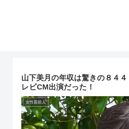
山下美月の年収は驚きの８４４
レビCM出演だった！
女性芸能人