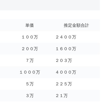
単価
推定金額合計
１００万
２４００万
２００万
１６００万
７万
２０３万
１０００万
４０００万
５万
２２５万
３万
２１万