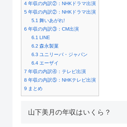
4
年収の内訳②：NHKドラマ出演
5
年収の内訳②：NHKドラマ出演
5.1
舞いあがれ!
6
年収の内訳③：CM出演
6.1
LINE
6.2
森永製菓
6.3
ユニリーバ・ジャパン
6.4
エーザイ
7
年収の内訳④：テレビ出演
8
年収の内訳⑤：NHKテレビ出演
9
まとめ
山下美月の年収はいくら？