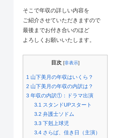
そこで年収の詳しい内容を
ご紹介させていただきますので
最後までお付き合いのほど
よろしくお願いいたします。
目次
[
非表示
]
1
山下美月の年収はいくら？
2
山下美月の年収の内訳は？
3
年収の内訳①：ドラマ出演
3.1
スタンドUPスタート
3.2
弁護士ソドム
3.3
下剋上球児
3.4
さらば、佳き日（主演）