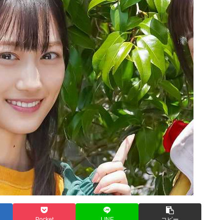
Pocket
LINE
コピー