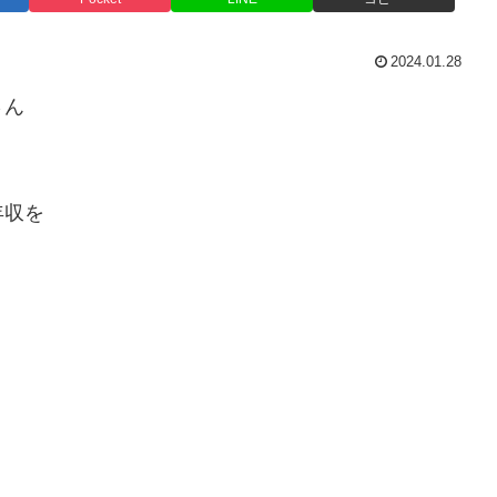
2024.01.28
さん
年収を