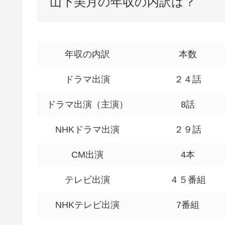
山下美月の年収の内訳は？
年収の内訳
本数
ドラマ出演
２４話
ドラマ出演（主演）
8話
NHKドラマ出演
２９話
CM出演
4本
テレビ出演
４５番組
NHKテレビ出演
7番組