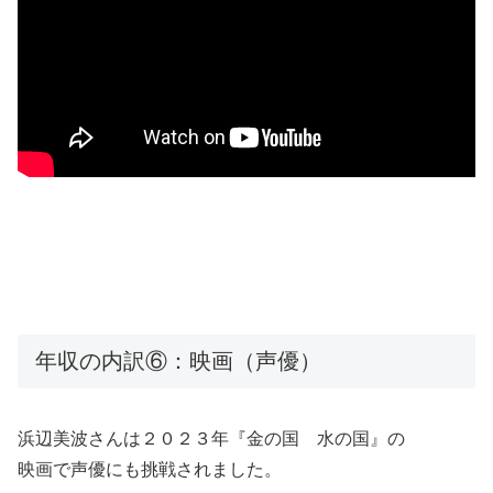
年収の内訳⑥：映画（声優）
浜辺美波さんは２０２３年『金の国 水の国』の
映画で声優にも挑戦されました。