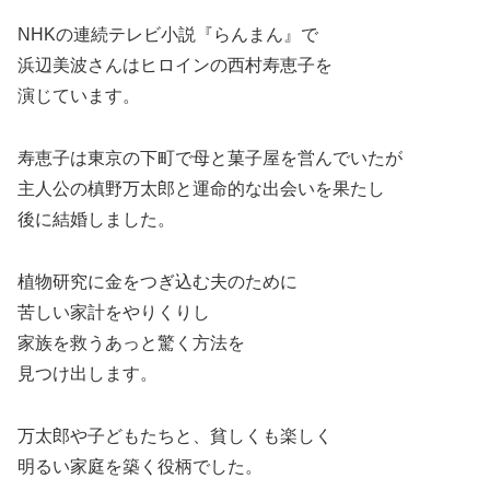
NHKの連続テレビ小説『らんまん』で
浜辺美波さんはヒロインの西村寿恵子を
演じています。
寿恵子は東京の下町で母と菓子屋を営んでいたが
主人公の槙野万太郎と運命的な出会いを果たし
後に結婚しました。
植物研究に金をつぎ込む夫のために
苦しい家計をやりくりし
家族を救うあっと驚く方法を
見つけ出します。
万太郎や子どもたちと、貧しくも楽しく
明るい家庭を築く役柄でした。