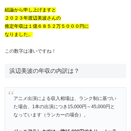
結論から申し上げますと
２０２３年渡辺美波さんの
推定年収は１億６８５２万５０００円に
なりました。
この数字は凄いですね！
浜辺美波の年収の内訳は？
アニメ出演による収入相場は、ランク制に基づい
た場合、1本の出演につき15,000円～45,000円と
なっています（ランカーの場合）。