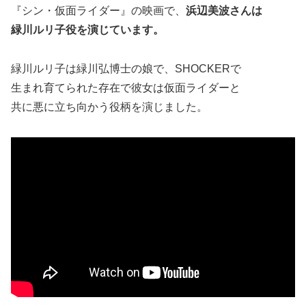
『シン・仮面ライダー』の映画で、
浜辺美波さんは
緑川ルリ子役を演じています。
緑川ルリ子は緑川弘博士の娘で、SHOCKERで
生まれ育てられた存在で彼女は仮面ライダーと
共に悪に立ち向かう役柄を演じました。