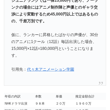
ジュニアランクでは一律15,000円であり、ノーラ
ンクの場合にはアニメ制作陣と声優とのギャラ交
渉により変動するため45,000円以上ではあるもの
の、千差万別です。
仮に、ランカーに昇格したばかりの声優が、30分
のアニメに1クール（12話）毎話出演した場合、
15,000円×12話=180,000円ということになりま
す。
引用先：
代々木アニメーション学園
年収の内訳
本数
単価
推定金額合計
NHKドラマ出演
９８本
２０万
１９６０万