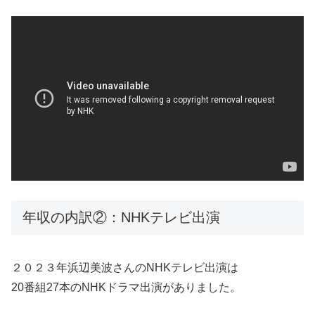
年収の内訳②：NHKテレビ出演
２０２３年浜辺美波さんのNHKテレビ出演は
20番組27本のNHKドラマ出演がありました。