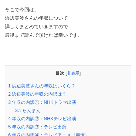
そこで今回は、
浜辺美波さんの年収について
詳しくまとめていきますので
最後まで読んで頂ければ幸いです。
目次
[
非表示
]
1
浜辺美波さんの年収はいくら？
2
浜辺美波の年収の内訳は？
3
年収の内訳①：NHKドラマ出演
3.1
らんまん
4
年収の内訳②：NHKテレビ出演
5
年収の内訳③：テレビ出演
6
年収の内訳④：テレビアニメ（声優）