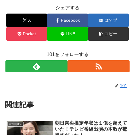
シェアする
X
Facebook
はてブ
Pocket
LINE
コピー
101をフォローする
101
関連記事
朝日奈央推定年収は１億を超えて
女性芸能人
いた！テレビ番組出演の本数が驚