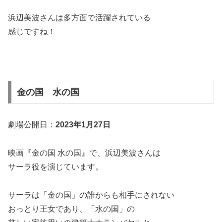
浜辺美波さんは多方面で活躍されている
感じですね！
金の国 水の国
劇場公開日：
2023年1月27日
映画『金の国 水の国』で、浜辺
美波さん
は
サーラ役
を演じています。
サーラは「金の国」の誰からも相手にされない
おっとり王女であり、「水の国」の