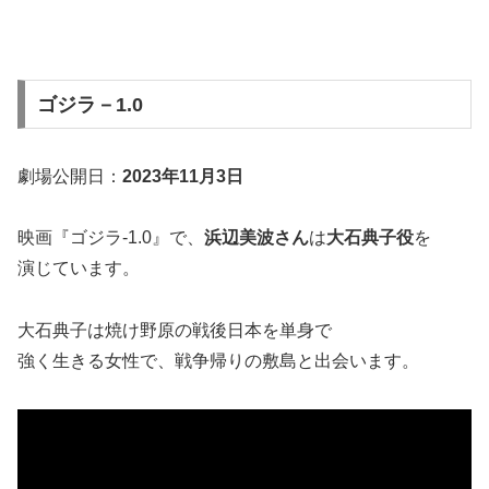
ゴジラ－1.0
劇場公開日：
2023年11月3日
映画『ゴジラ-1.0』で、
浜辺美波さん
は
大石典子役
を
演じています。
大石典子は焼け野原の戦後日本を単身で
強く生きる女性で、戦争帰りの敷島と出会います。