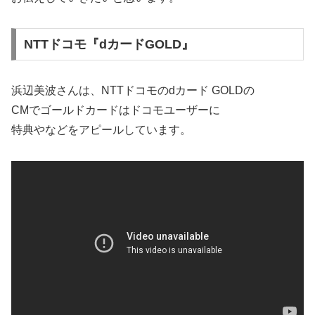
NTTドコモ『dカードGOLD』
浜辺美波
さんは、NTTドコモの
dカード GOLD
の
CMでゴールドカードはドコモユーザーに
特典やなどをアピールしています。