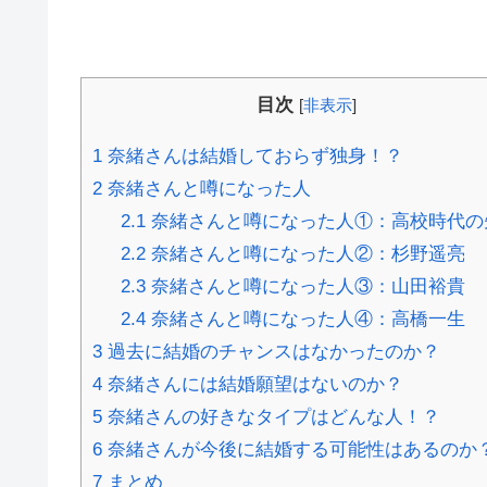
目次
[
非表示
]
1
奈緒さんは結婚しておらず独身！？
2
奈緒さんと噂になった人
2.1
奈緒さんと噂になった人①：高校時代の
2.2
奈緒さんと噂になった人②：杉野遥亮
2.3
奈緒さんと噂になった人③：山田裕貴
2.4
奈緒さんと噂になった人④：高橋一生
3
過去に結婚のチャンスはなかったのか？
4
奈緒さんには結婚願望はないのか？
5
奈緒さんの好きなタイプはどんな人！？
6
奈緒さんが今後に結婚する可能性はあるのか
7
まとめ