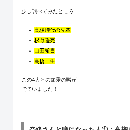
少し調べてみたところ
高校時代の先輩
杉野遥亮
山田裕貴
高橋一生
この4人との熱愛の噂が
でていました！
奈緒さんと噂になった人①：高校