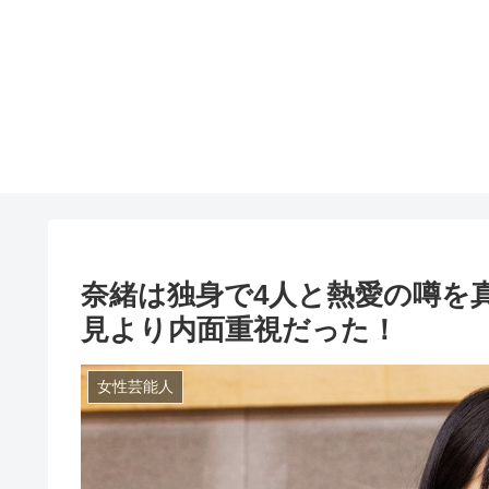
奈緒は独身で4人と熱愛の噂を
見より内面重視だった！
女性芸能人